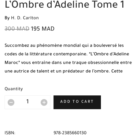
L’Ombre d’Adeline Tome 1
By
H. D. Carlton
300
MAD
195
MAD
Succombez au phénomène mondial qui a bouleversé les
codes de la littérature contemporaine. *L’Ombre d’Adeline
Maroc* vous entraîne dans une traque obsessionnelle entre
une autrice de talent et un prédateur de l’ombre. Cette
édition originale française de H. D. Carlton est désormais
accessible chez Mabooko avec la *Livraison Gratuite* et
Quantity
l’option sécurisée de **Paiement à la livraison** dans toutes
ADD TO CART
les villes du Royaume.
ISBN:
978-2385660130