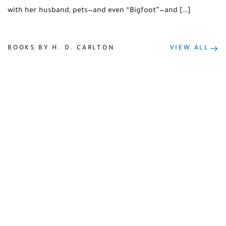
with her husband, pets—and even “Bigfoot”—and […]
BOOKS BY H. D. CARLTON
VIEW ALL