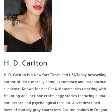
H. D. Carlton
H. D. Carlton is a New York Times and USA Today bestselling
author of dark, morally complex romance and paranormal
suspense. Known for her Cat & Mouse series (starting with
Haunting Adeline), she crafts edgy stories featuring alpha
anti‑heroes and psychological tension. A self‑described
lover of morally gray characters, Carlton resides in Oregon