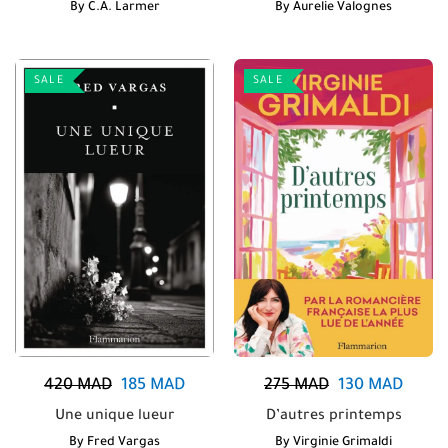
By
C.A. Larmer
By
Aurelie Valognes
SALE
SALE
420
MAD
185
MAD
275
MAD
130
MAD
Une unique lueur
D’autres printemps
By
Fred Vargas
By
Virginie Grimaldi