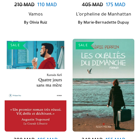
210
MAD
110
MAD
405
MAD
175
MAD
Vamos
L’orpheline de Manhattan
By
Olivia Ruiz
By
Marie-Bernadette Dupuy
SALE
SALE