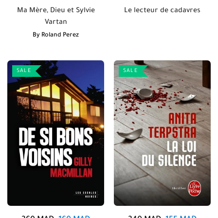
Ma Mère, Dieu et Sylvie
Le lecteur de cadavres
Vartan
By
Roland Perez
SALE
SALE