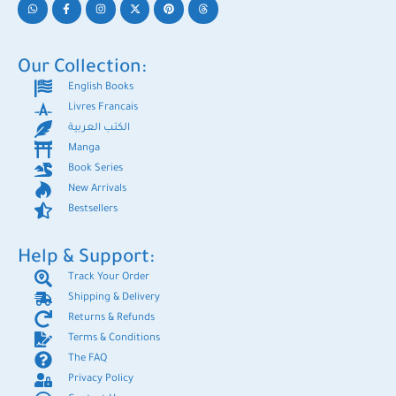
Our Collection:
English Books
Livres Francais
الكتب العربية
Manga
Book Series
New Arrivals
Bestsellers
Help & Support:
Track Your Order
Shipping & Delivery
Returns & Refunds
Terms & Conditions
The FAQ
Privacy Policy