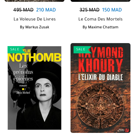
495
MAD
210
MAD
325
MAD
150
MAD
La Voleuse De Livres
Le Coma Des Mortels
By
Markus Zusak
By
Maxime Chattam
SALE
SALE