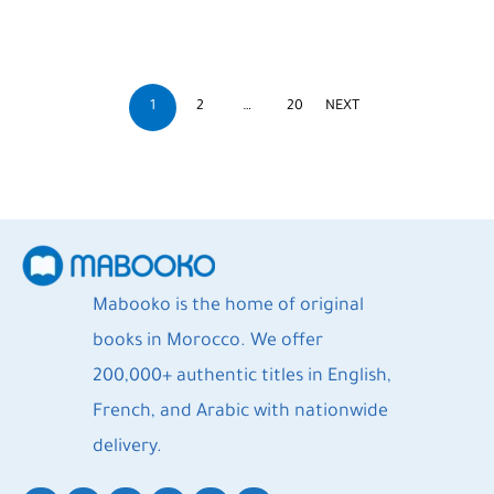
1
2
…
20
NEXT
Mabooko is the home of original
books in Morocco. We offer
200,000+ authentic titles in English,
French, and Arabic with nationwide
delivery.