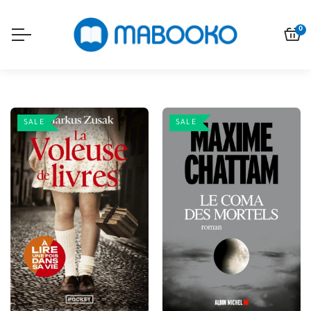
0
SALE
SALE