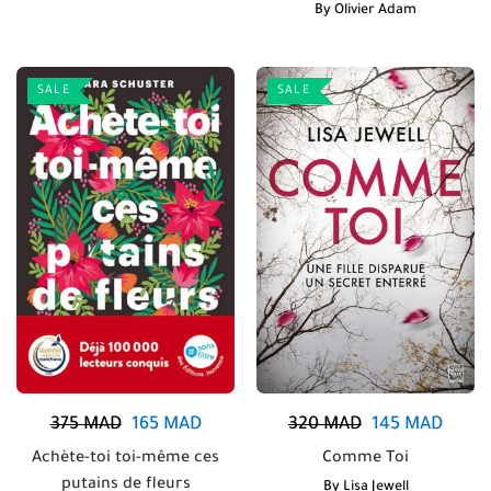
By
Olivier Adam
SALE
SALE
375
MAD
165
MAD
320
MAD
145
MAD
Achète-toi toi-même ces
Comme Toi
putains de fleurs
By
Lisa Jewell