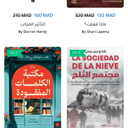
210
MAD
100
MAD
320
MAD
130
MAD
ماذا فعلت؟
التأثير المركب
By
Darren Hardy
By
Shari Lapena
SALE
SALE