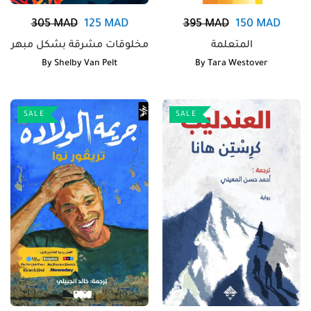
305
MAD
125
MAD
395
MAD
150
MAD
المتعلمة
مخلوقات مشرقة بشكل مبهر
By
Shelby Van Pelt
By
Tara Westover
SALE
SALE