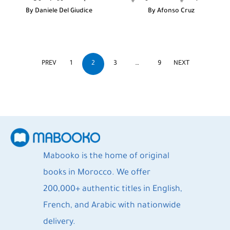
By
Daniele Del Giudice
By
Afonso Cruz
PREV
1
2
3
…
9
NEXT
Mabooko is the home of original
books in Morocco. We offer
200,000+ authentic titles in English,
French, and Arabic with nationwide
delivery.