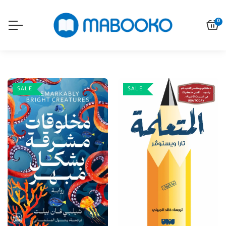
0
SALE
SALE