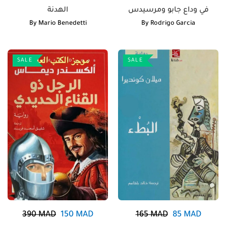
في وداع جابو ومرسيدس
الهدنة
By
Mario Benedetti
By
Rodrigo Garcia
SALE
SALE
390
MAD
150
MAD
165
MAD
85
MAD