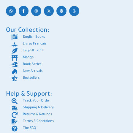
Our Collection:
English Books
Livres Francais
الكتب العربية
Manga
Book Series
New Arrivals
Bestsellers
Help & Support:
Track Your Order
Shipping & Delivery
Returns & Refunds
Terms & Conditions
The FAQ