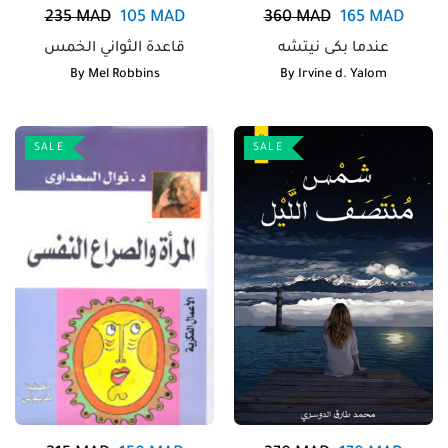
235
MAD
105
MAD
360
MAD
165
MAD
عندما بكى نيتشه
قاعدة الثواني الخمس
By
Mel Robbins
By
Irvine d. Yalom
SALE
SALE