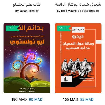
شجرتي شجرة البرتقال الرائعة
كتاب علم الاجتماع
By
Sarah Tomley
By
José Mauro de Vasconcelos
SALE
SALE
190
MAD
90
MAD
165
MAD
85
MAD