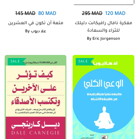
145
MAD
80
MAD
295
MAD
120
MAD
مفكرة نافال رافيكانت دليلك
متعة أن تكون في العشرين
للثراء والسعادة
By
علا ديوب
By
Eric Jorgenson
SALE
SALE