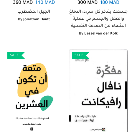
360
MAD
140
MAD
300
MAD
180
MAD
جسمك يتذكر كل شيء: الدماغ
الجيل المضطرب
والعقل والجسم في عملية
By
Jonathan Haidt
الشفاء من الصدمة النفسية
By
Bessel van der Kolk
SALE
SALE