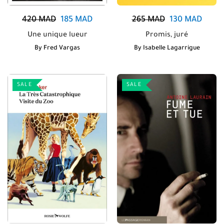
420
MAD
185
MAD
265
MAD
130
MAD
Une unique lueur
Promis, juré
By
Fred Vargas
By
Isabelle Lagarrigue
SALE
SALE