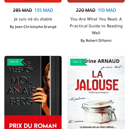
285
MAD
135
MAD
220
MAD
110
MAD
Je suis né du diable
You Are What You Read: A
Practical Guide to Reading
By
Jean-Christophe Grangé
Well
By
Robert DiYanni
SALE
SALE