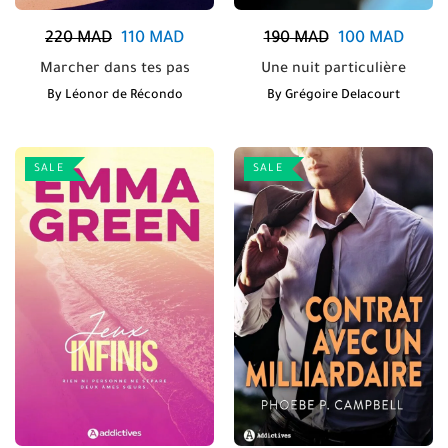
220
MAD
110
MAD
190
MAD
100
MAD
Marcher dans tes pas
Une nuit particulière
By
Léonor de Récondo
By
Grégoire Delacourt
SALE
SALE