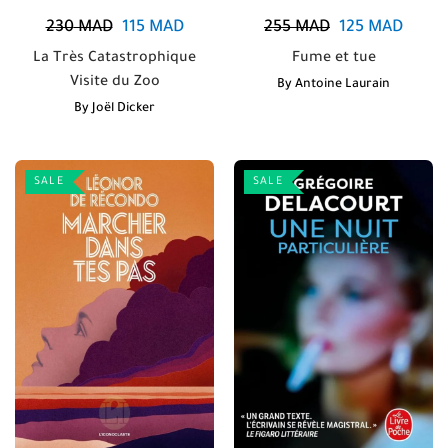
230
MAD
115
MAD
255
MAD
125
MAD
La Très Catastrophique
Fume et tue
Visite du Zoo
By
Antoine Laurain
By
Joël Dicker
SALE
SALE