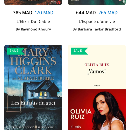
385
MAD
170
MAD
644
MAD
265
MAD
L’Elixir Du Diable
L’Espace d’une vie
By
Raymond Khoury
By
Barbara Taylor Bradford
SALE
SALE