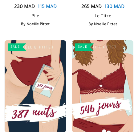
230
MAD
115
MAD
265
MAD
130
MAD
Pile
Le Titre
By
Noellie Pittet
By
Noellie Pittet
SALE
SALE