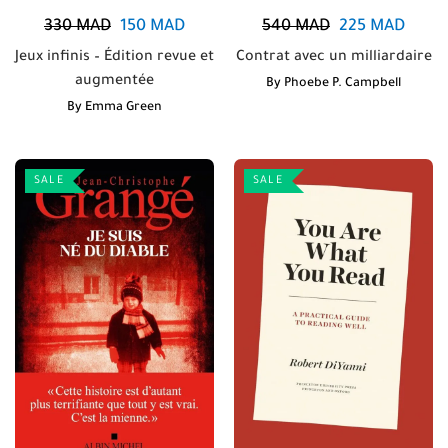
330
MAD
150
MAD
540
MAD
225
MAD
Jeux infinis – Édition revue et
Contrat avec un milliardaire
augmentée
By
Phoebe P. Campbell
By
Emma Green
SALE
SALE