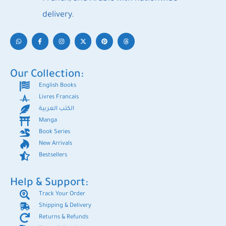
delivery.
Our Collection:
English Books
Livres Francais
الكتب العربية
Manga
Book Series
New Arrivals
Bestsellers
Help & Support:
Track Your Order
Shipping & Delivery
Returns & Refunds