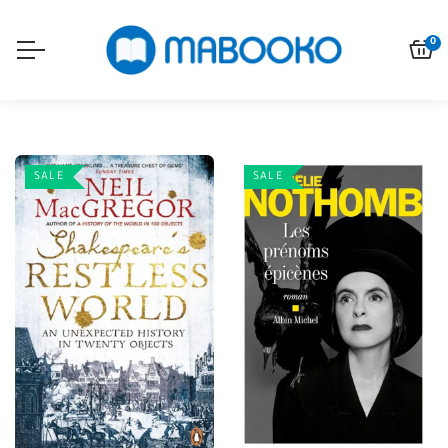
0
SALE
SALE