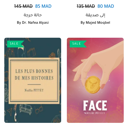
145
MAD
85
MAD
135
MAD
80
MAD
إلى صديقة
حالة حرجة
By
Dr. Nafea Alyasi
By
Majed Moqbel
SALE
SALE