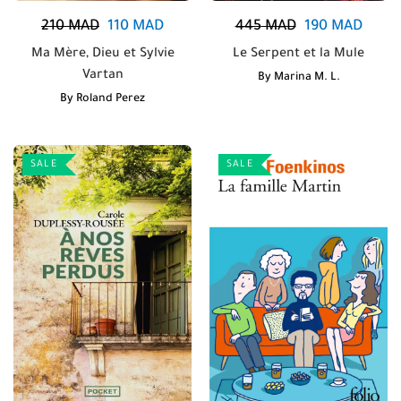
210
MAD
110
MAD
445
MAD
190
MAD
Ma Mère, Dieu et Sylvie
Le Serpent et la Mule
Vartan
By
Marina M. L.
By
Roland Perez
SALE
SALE