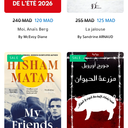
240
MAD
120
MAD
255
MAD
125
MAD
Moi, Anaïs Berg
La jalouse
By
McEvoy Diane
By
Sandrine ARNAUD
SALE
SALE