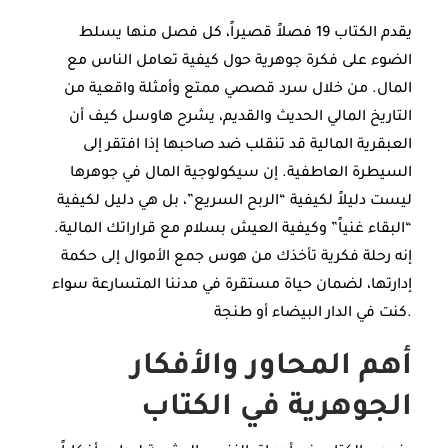
يقدم الكتاب 19 فصلاً قصيراً، كل فصل منها يسلط
الضوء على فكرة جوهرية حول كيفية تعامل الناس مع
المال. من خلال سرد قصصي ممتع وأمثلة واقعية من
التاريخ المالي الحديث والقديم، يشرح هاوسل كيف أن
العبقرية المالية قد تنقلب ضد صاحبها إذا افتقر إلى
السيطرة العاطفية. إن سيكولوجية المال في جوهرها
ليست دليلاً لكيفية “الربح السريع”، بل هي دليل لكيفية
“البقاء غنياً” وكيفية العيش بسلام مع قراراتك المالية.
إنه رحلة فكرية تأخذك من هوس جمع الأموال إلى حكمة
إدارتها، لضمان حياة مستقرة في مدننا المتسارعة سواء
كنت في الدار البيضاء أو طنجة.
أهم المحاور والأفكار
الجوهرية في الكتاب