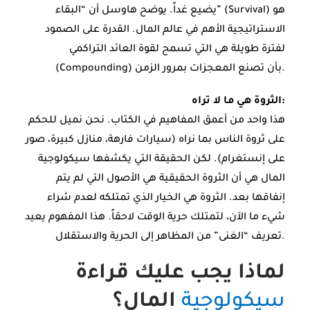
يضيع غداً. يوضح هاوسل أن “البقاء” (Survival) هو
الاستراتيجية الأهم في عالم المال. القدرة على الصمود
لفترة طويلة هي التي تسمح لقوة العائد التراكمي
(Compounding) بأن تصنع المعجزات بمرور الزمن.
الثروة هي ما لا تراه:
هذا واحد من أعمق المفاهيم في الكتاب. نحن نميل للحكم
على ثروة الناس بما نراه (سيارات فارهة، منازل كبيرة، صور
على إنستغرام). لكن الحقيقة التي يكشفها سيكولوجية
المال هي أن الثروة الحقيقية هي الأصول التي لم يتم
إنفاقها بعد. الثروة هي الخيار الذي تمتلكه لعدم شراء
شيء ما الآن، لتمتلك حرية الوقت لاحقاً. هذا المفهوم يعيد
تعريف “الغنى” من المظاهر إلى الحرية والاستقلال.
لماذا يجب عليك قراءة
سيكولوجية
المال؟