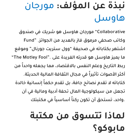
نبذة عن المؤلف:
مورجان
هاوسل
مورجان هاوسل هو شريك في صندوق “Collaborative
Fund” وكاتب صحفي مرموق فاز بالعديد من الجوائز.
اشتهر بكتاباته في صحيفة “وول ستريت جورنال” وموقع
“The Motley Fool”. ما يميز هاوسل هو قدرته الفريدة على
ربط التاريخ وعلم النفس بالاقتصاد، مما يجعله واحداً من
أكثر الأصوات تأثيراً في مجال الثقافة المالية الحديثة.
كتاباته لا تقدم نصائح جافة، بل تقدم حكماً إنسانية خالدة
تجعل من سيكولوجية المال تحفة أدبية ومالية في آن
واحد، تستحق أن تكون ركناً أساسياً في مكتبتك.
لماذا تتسوق من مكتبة
مابوكو؟