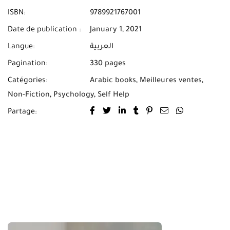
ISBN:
9789921767001
Date de publication :
January 1, 2021
العربية
Langue:
Pagination:
330 pages
Catégories:
Arabic books
,
Meilleures ventes
,
Non-Fiction
,
Psychology
,
Self Help
Partage: