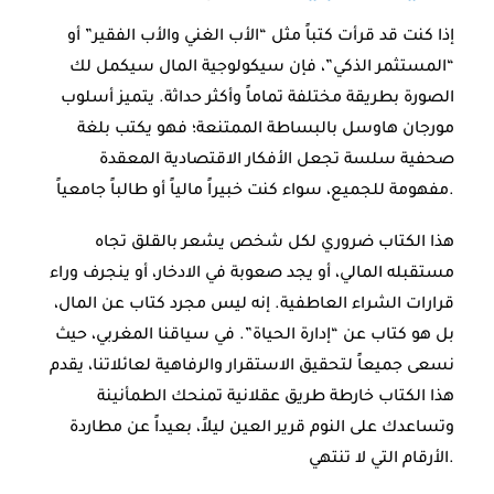
إذا كنت قد قرأت كتباً مثل “الأب الغني والأب الفقير” أو
“المستثمر الذكي”، فإن سيكولوجية المال سيكمل لك
الصورة بطريقة مختلفة تماماً وأكثر حداثة. يتميز أسلوب
مورجان هاوسل بالبساطة الممتنعة؛ فهو يكتب بلغة
صحفية سلسة تجعل الأفكار الاقتصادية المعقدة
مفهومة للجميع، سواء كنت خبيراً مالياً أو طالباً جامعياً.
هذا الكتاب ضروري لكل شخص يشعر بالقلق تجاه
مستقبله المالي، أو يجد صعوبة في الادخار، أو ينجرف وراء
قرارات الشراء العاطفية. إنه ليس مجرد كتاب عن المال،
بل هو كتاب عن “إدارة الحياة”. في سياقنا المغربي، حيث
نسعى جميعاً لتحقيق الاستقرار والرفاهية لعائلاتنا، يقدم
هذا الكتاب خارطة طريق عقلانية تمنحك الطمأنينة
وتساعدك على النوم قرير العين ليلاً، بعيداً عن مطاردة
الأرقام التي لا تنتهي.