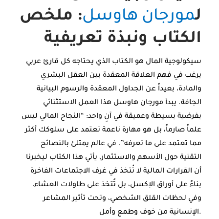
ل
مورجان هاوسل
: ملخص
الكتاب ونبذة تعريفية
سيكولوجية المال هو الكتاب الذي يحتاجه كل قارئ عربي
يرغب في فهم العلاقة المعقدة بين العقل البشري
والمادة، بعيداً عن الجداول المعقدة والرسوم البيانية
الجافة. يبدأ مورجان هاوسل هذا العمل الاستثنائي
بفرضية بسيطة وعميقة في آنٍ واحد: “النجاح المالي ليس
علماً صارماً، بل هو مهارة ناعمة تعتمد على سلوكك أكثر
مما تعتمد على ما تعرفه”. في عالم يمتلئ بالنصائح
التقنية حول الأسهم والاستثمار، يأتي هذا الكتاب ليخبرنا
أن القرارات المالية لا تُتخذ في غرف الاجتماعات الفاخرة
بناءً على أوراق الإكسل، بل تُتخذ على طاولات العشاء،
وفي لحظات القلق الشخصي، وتحت تأثير المشاعر
الإنسانية من خوف وطمع وأمل.