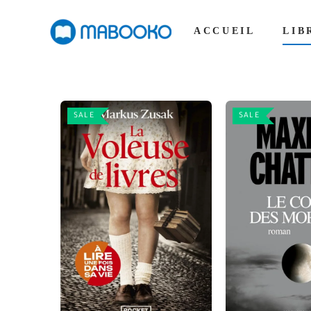
ACCUEIL
LIB
SALE
SALE