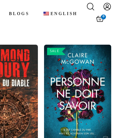
BLOGS
ENGLISH
0
SALE