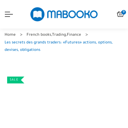
0
Home
French books
,
Trading
,
Finance
Les secrets des grands traders: «Futures» actions, options,
devises, obligations
SALE