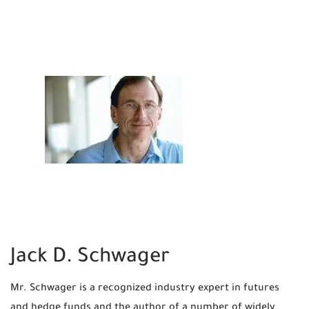
Jack D. Schwager
Mr. Schwager is a recognized industry expert in futures
and hedge funds and the author of a number of widely