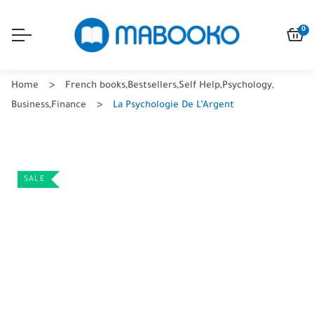
0
Home
French books
,
Bestsellers
,
Self Help
,
Psychology
,
Business
,
Finance
La Psychologie De L’Argent
SALE