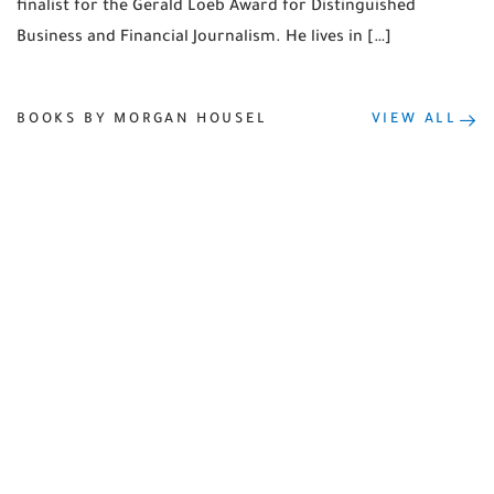
finalist for the Gerald Loeb Award for Distinguished
Business and Financial Journalism. He lives in […]
BOOKS BY MORGAN HOUSEL
VIEW ALL