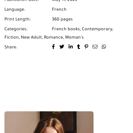
Publication Date:
May 11, 2023
Language:
French
Print Length:
360 pages
Categories:
French books
,
Contemporary
,
Fiction
,
New Adult
,
Romance
,
Woman's
Share: