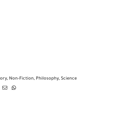
tory
,
Non-Fiction
,
Philosophy
,
Science