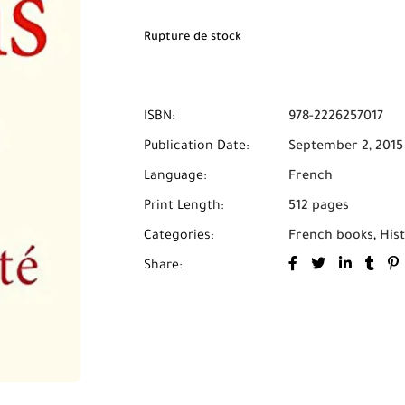
Rupture de stock
ISBN:
978-2226257017
Publication Date:
September 2, 2015
Language:
French
Print Length:
512 pages
Categories:
French books
,
His
Share: