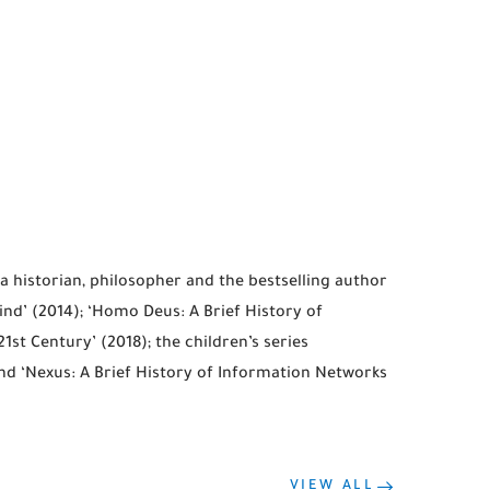
 a historian, philosopher and the bestselling author
ind’ (2014); ‘Homo Deus: A Brief History of
1st Century’ (2018); the children’s series
and ‘Nexus: A Brief History of Information Networks
VIEW ALL