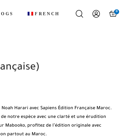
0
LOGS
FRENCH
rançaise)
 Noah Harari avec Sapiens Édition Française Maroc.
n de notre espèce avec une clarté et une érudition
r Mabooko, profitez de l’édition originale avec
ison partout au Maroc.