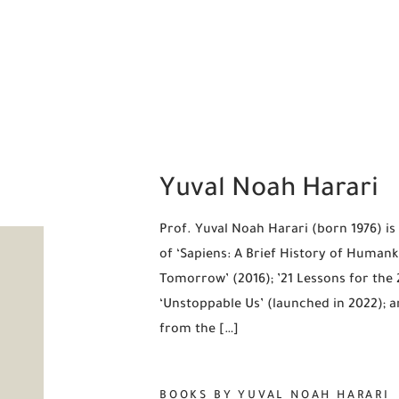
Yuval Noah Harari
Prof. Yuval Noah Harari (born 1976) is
of ‘Sapiens: A Brief History of Humank
Tomorrow’ (2016); ’21 Lessons for the 2
‘Unstoppable Us’ (launched in 2022); 
from the […]
BOOKS BY YUVAL NOAH HARARI