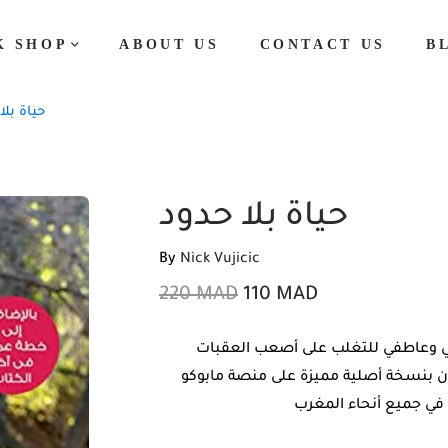
K SHOP
ABOUT US
CONTACT US
B
حياة بلا
حياة بلا حدود
By
Nick Vujicic
220
MAD
110
MAD
لي وعاطفي للتغلب على أصعب العقبات
آن بنسخة أصلية مميزة على منصة مابوكو