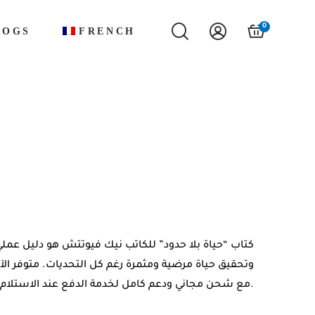
0
LOGS
FRENCH
كتاب “حياة بلا حدود” للكاتب نيك فيوتتش هو دليل عم
وتحقيق حياة مرضية ومثمرة رغم كل التحديات. متوفر ال
مع شحن مجاني ودعم كامل لخدمة الدفع عند الاستلام في جميع أنحاء المغرب.