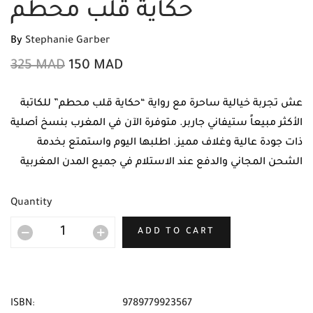
حكاية قلب محطم
By
Stephanie Garber
325
MAD
150
MAD
عش تجربة خيالية ساحرة مع رواية “حكاية قلب محطم” للكاتبة
الأكثر مبيعاً ستيفاني جاربر. متوفرة الآن في المغرب بنسخ أصلية
ذات جودة عالية وغلاف مميز. اطلبها اليوم واستمتع بخدمة
الشحن المجاني والدفع عند الاستلام في جميع المدن المغربية
عبر مكتبة مابوكو.
Quantity
ADD TO CART
ISBN:
9789779923567