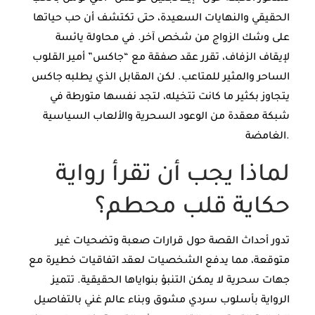
الحقيقي والنهايات السعيدة، حتى تكتشف أن حب حياتها
على وشك الزواج من شخص آخر. في محاولة يائسة
لإيقاف الزفاف، تقرر عقد صفقة مع “جاكس” أمير القلوب
الساحر والمثير للمتاعب. لكن المقابل الذي يطلبه جاكس
يتجاوز بكثير ما كانت تتخيله، لتجد نفسها متورطة في
شبكة معقدة من الوعود السحرية والألعاب السياسية
الغامضة.
لماذا يجب أن تقرأ رواية
حكاية قلب محطم؟
تدور أحداث القصة حول قرارات صعبة وتضحيات غير
متوقعة، مما يدفع الشخصيات لعقد اتفاقيات خطيرة مع
جهات سحرية لا يمكن التنبؤ بنواياها الحقيقية. تتميز
الرواية بأسلوب سردي مشوق وبناء عالم غني بالتفاصيل