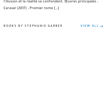
l’illusion et la réalité se confondent. Œuvres principales :
Caraval (2017) : Premier tome […]
BOOKS BY STEPHANIE GARBER
VIEW ALL