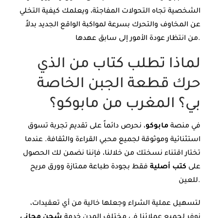
الشخصية تجاه التحولات المفاجئة، ويعلمك كيفية التخلي
عن المخاوف والتحرك بسرعة لمواكبة الواقع الجديد بدلاً
من انتظار عودة الأمور إلى سابق عهدها.
لماذا تطلب كتاب من الذي
حرك قطعة الجبن الخاصة
بي؟ المغرب من مابوكو؟
في منصة
مابوكو
، نحرص دائماً على تقديم تجربة تسوق
استثنائية وموثوقة لجميع محبي القراءة والثقافة. عندما
تختار اقتناء نسختك من خلالنا، فإننا نضمن لك الحصول
على
كتب أصلية
فقط بجودة طباعة ممتازة وورق مريح
للعين.
لتسهيل عملية الشراء وجعلها خالية من أي تعقيدات،
نوفر لجميع عملائنا في مختلف المدن خدمة
شحن مجاني