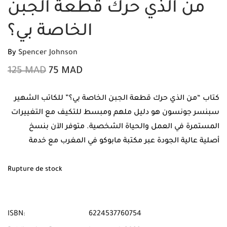
من الذي حرك قطعة الجبن
الخاصة بي؟
By
Spencer Johnson
125
MAD
75
MAD
كتاب “من الذي حرك قطعة الجبن الخاصة بي؟” للكاتب الشهير
سبنسر جونسون هو دليل ملهم ومبسط للتكيف مع التغييرات
المستمرة في العمل والحياة الشخصية. متوفر الآن بنسخ
أصلية عالية الجودة عبر مكتبة مابوكو في المغرب مع خدمة
الشحن المجاني وإمكانية الدفع عند الاستلام لضمان تجربة
تسوق موثوقة ومريحة.
Rupture de stock
ISBN:
6224537760754