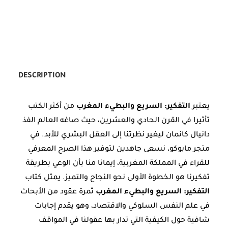
DESCRIPTION
يعتبر
التفكير: السريع والبطيء المغرب
من أكثر الكتب
تأثيرا في القرن الحادي والعشرين، حيث صاغه العالم الفذ
دانيال كانمان ليغير نظرتنا إلى العقل البشري للأبد. في
متجر مابوكو، نسعى جاهدين لتوفير هذا الصرح المعرفي
للقراء في المملكة المغربية، إيمانا منا بأن الوعي بطريقة
تفكيرنا هو الخطوة الأولى نحو النجاح والتميز. يمثل كتاب
التفكير: السريع والبطيء المغرب
ثمرة عقود من الأبحاث
في علم النفس السلوكي والاقتصاد، وهو يقدم إجابات
شافية حول الكيفية التي تدار بها عقولنا في المواقف