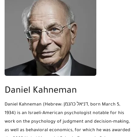
Daniel Kahneman
Daniel Kahneman (Hebrew: דניאל כהנמן‎, born March 5,
1934) is an Israeli-American psychologist notable for his
work on the psychology of judgment and decision-making,
as well as behavioral economics, for which he was awarded