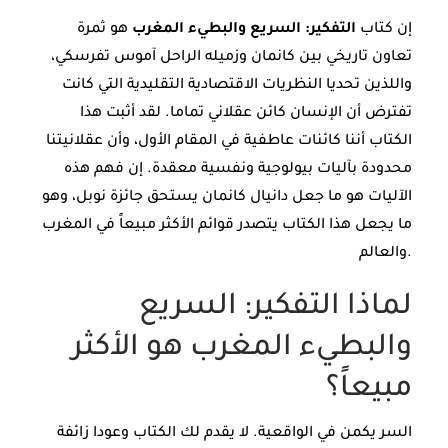
إن كتاب
التفكير: السريع والبطيء المغرب
هو ثمرة
تعاون تاريخي بين كانمان وزميله الراحل آموس تفرسكي،
واللذين تحديا النظريات الاقتصادية التقليدية التي كانت
تفترض أن الإنسان كائن عقلاني تماما. لقد أثبت هذا
الكتاب أننا كائنات عاطفية في المقام الأول، وأن عقلانيتنا
محدودة بآليات بيولوجية ونفسية معقدة. إن فهم هذه
الآليات هو ما جعل دانيال كانمان يستحق جائزة نوبل، وهو
ما يجعل هذا الكتاب يتصدر قوائم الأكثر مبيعاً في المغرب
والعالم.
لماذا التفكير: السريع
والبطيء المغرب هو الأكثر
مبيعاً؟
السر يكمن في الواقعية. لا يقدم لك الكتاب وعودا زائفة