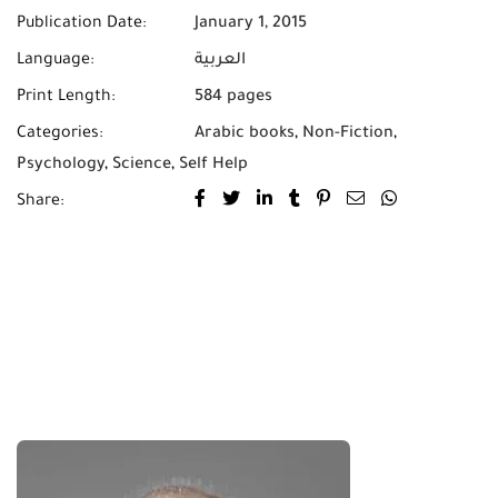
Publication Date:
January 1, 2015
العربية
Language:
Print Length:
584 pages
Categories:
Arabic books
,
Non-Fiction
,
Psychology
,
Science
,
Self Help
Share: