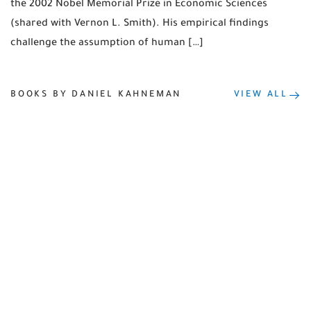
the 2002 Nobel Memorial Prize in Economic Sciences
(shared with Vernon L. Smith). His empirical findings
challenge the assumption of human […]
BOOKS BY DANIEL KAHNEMAN
VIEW ALL