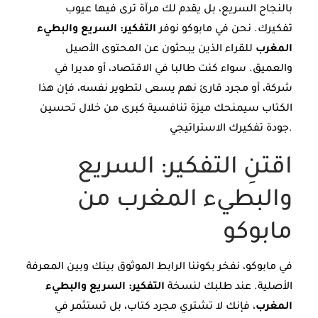
بالنجاح السريع، بل يقدم لك مرآة ترى فيها عيوب
تفكيرك. نحن في مابوكو نوفر
التفكير: السريع والبطيء
المغرب
للقراء الذين يبحثون عن المحتوى الأصيل
والعميق. سواء كنت طالبا في الاقتصاد، أو مديرا في
شركة، أو مجرد قارئ نهم يسعى لتطوير نفسه، فإن هذا
الكتاب سيمنحك ميزة تنافسية كبرى من خلال تحسين
جودة تفكيرك الاستراتيجي.
اقتنِ التفكير: السريع
والبطيء المغرب من
مابوكو
في مابوكو، نفخر بكوننا الرابط الموثوق بينك وبين المعرفة
الأصلية. عند طلبك لنسخة
التفكير: السريع والبطيء
المغرب
، فإنك لا تشتري مجرد كتاب، بل تستثمر في