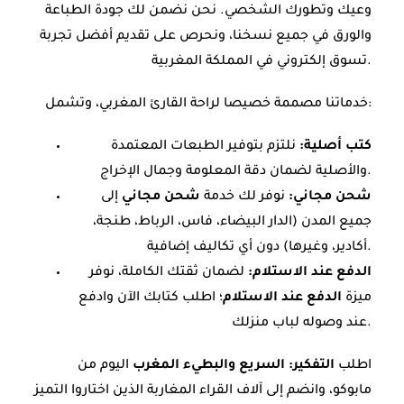
وعيك وتطورك الشخصي. نحن نضمن لك جودة الطباعة
والورق في جميع نسخنا، ونحرص على تقديم أفضل تجربة
تسوق إلكتروني في المملكة المغربية.
خدماتنا مصممة خصيصا لراحة القارئ المغربي، وتشمل:
كتب أصلية:
نلتزم بتوفير الطبعات المعتمدة
والأصلية لضمان دقة المعلومة وجمال الإخراج.
شحن مجاني:
نوفر لك خدمة
شحن مجاني
إلى
جميع المدن (الدار البيضاء، فاس، الرباط، طنجة،
أكادير، وغيرها) دون أي تكاليف إضافية.
الدفع عند الاستلام:
لضمان ثقتك الكاملة، نوفر
ميزة
الدفع عند الاستلام
؛ اطلب كتابك الآن وادفع
عند وصوله لباب منزلك.
اطلب
التفكير: السريع والبطيء المغرب
اليوم من
مابوكو، وانضم إلى آلاف القراء المغاربة الذين اختاروا التميز