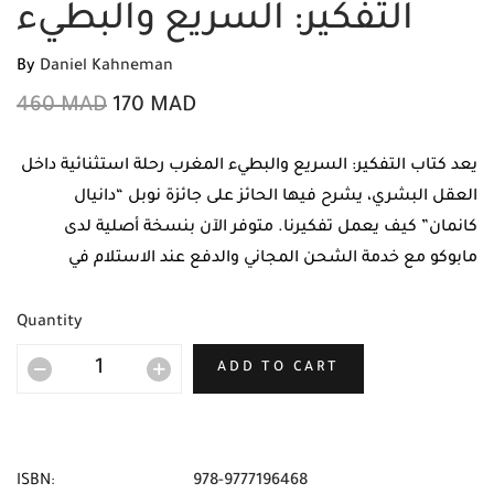
التفكير: السريع والبطيء
By
Daniel Kahneman
460
MAD
170
MAD
يعد كتاب التفكير: السريع والبطيء المغرب رحلة استثنائية داخل
العقل البشري، يشرح فيها الحائز على جائزة نوبل “دانيال
كانمان” كيف يعمل تفكيرنا. متوفر الآن بنسخة أصلية لدى
مابوكو مع خدمة الشحن المجاني والدفع عند الاستلام في
المغرب.
Quantity
ADD TO CART
ISBN:
978-9777196468