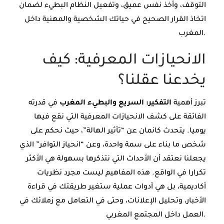
التوقف، وأخذ نفس عميق، وتفعيل النظام البطيء لضمان
اتخاذ القرار الصحيح في حياتك الشخصية والمهنية داخل
المغرب.
الانحيازات المعرفية: كيف
يخدعنا عقلنا؟
تبرز أهمية
التفكير: السريع والبطيء المغرب
في قدرته
الفائقة على كشف الانحيازات المعرفية التي نقع فيها
يوميا. يتحدث كانمان عن “تأثير الهالة”، حيث نحكم على
شخص ما بناء على سمة واحدة، وعن “انحياز التوافر” الذي
يجعلنا نعتقد أن الأحداث التي نتذكرها بسهولة هي الأكثر
تكرارا في الواقع. هذه المفاهيم ليست مجرد نظريات
أكاديمية، بل هي أدوات عملية ستغير طريقتك في قراءة
الأخبار، وتحليل الإعلانات، وحتى في التعامل مع زملائك في
العمل داخل المجتمع المغربي.