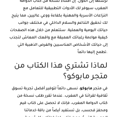
نرسلها إلى الكون. إن اقتناء نسخة من كتاب الدوامة
المغرب سيوفر لك الأدوات التطبيقية للتعامل مع
النزاعات الأسرية والمهنية بكفاءة ووعي عاليين، مما يتيح
لك تحقيق التناغم والسلام الداخلي في مختلف جوانب
حياتك اليومية والعملية. ستتعلم من خلال هذه الصفحات
كيفية مواءمة رغباتك العميقة مع واقعك المعاش لتجذب
إلى حياتك الأشخاص المناسبين والفرص الذهبية التي
تطمح إليها دائماً.
لماذا تشتري هذا الكتاب من
متجر مابوكو؟
في متجر
مابوكو
، نسعى دائماً لتوفير أفضل تجربة تسوق
ثقافية لقرائنا في المغرب. عندما تقرر طلب نسخة من
كتاب الدوامة المغرب، فإنك لا تحصل على كتاب قيم
ومحفز فحسب، بل تستفيد أيضاً من باقة خدماتنا