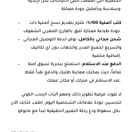
الحصرية التي صُممت لتلبي احتياجاتك بكل أريحية
وسلاسة وبأفضل جودة ممكنة:
كتب أصلية 100%:
نلتزم بتقديم نسخ أصلية ذات
جودة طباعة ممتازة تليق بالقارئ المغربي الشغوف.
شحن مجاني بالكامل:
نوفر خدمة التوصيل المجاني
والسريع لجميع المدن والجهات دون أي تكاليف
إضافية مخفية.
الدفع عند الاستلام:
استمتع بتجربة تسوق آمنة
تماماً، حيث يمكنك معاينة طلبك والدفع نقداً فقط
عند الاستلام في منزلك أو مكان عملك.
لا تفوت فرصة تطوير ذاتك وفهم آليات الجذب الكوني
لتحسين جودة علاقاتك الشخصية اليوم. اطلب كتابك الآن
بكل سهولة ودع رحلة التغيير الحقيقية تبدأ مع مابوكو.