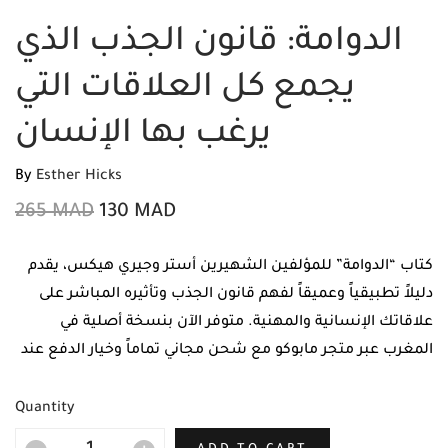
الدوامة: قانون الجذب الذي
يجمع كل العلاقات التي
يرغب بها الإنسان
By
Esther Hicks
265
MAD
130
MAD
كتاب “الدوامة” للمؤلفين الشهيرين أستر وجيري هيكس، يقدم
دليلاً تطبيقياً وعميقاً لفهم قانون الجذب وتأثيره المباشر على
علاقاتك الإنسانية والمهنية. متوفر الآن بنسخة أصلية في
المغرب عبر متجر مابوكو مع شحن مجاني تماماً وخيار الدفع عند
الاستلام لضمان تجربة تسوق مريحة وآمنة.
Quantity