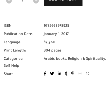
ADD TO CART
ISBN:
9789953978925
Publication Date:
January 1, 2017
Language:
العربية
Print Length:
304 pages
Categories:
Arabic books
,
Religion & Spirituality
,
Self Help
Share: