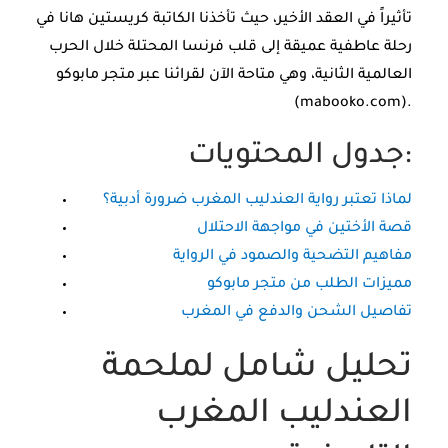
تأثيراً في العقد الأخير، حيث تأخذنا الكاتبة كريستين هانا في
رحلة عاطفية عميقة إلى قلب فرنسا المحتلة خلال الحرب
العالمية الثانية، وهي متاحة الآن لقرائنا عبر متجر مابوكو
(mabooko.com).
جدول المحتويات:
لماذا تعتبر رواية العندليب المغرب ضرورة أدبية؟
قصة الأختين في مواجهة الاحتلال
مفاهيم التضحية والصمود في الرواية
مميزات الطلب من متجر مابوكو
تفاصيل الشحن والدفع في المغرب
تحليل شامل لملحمة
العندليب المغرب