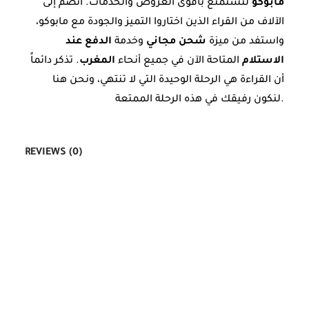
مابوكو
لتستمتع بأقوى العروض والخدمات. انضم إلى
الآلاف من القراء الذين اختاروا التميز والجودة مع مابوكو،
واستفد من ميزة
شحن مجاني
وخدمة
الدفع عند
الاستلام
المتاحة الآن في جميع أنحاء
المغرب
. تذكر دائماً
أن القراءة هي الرحلة الوحيدة التي لا تنتهي، ونحن هنا
لنكون رفيقك في هذه الرحلة الممتعة.
REVIEWS (0)