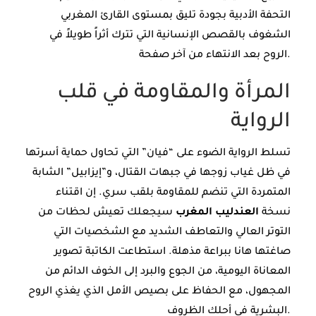
التحفة الأدبية بجودة تليق بمستوى القارئ المغربي
الشغوف بالقصص الإنسانية التي تترك أثراً طويلاً في
الروح بعد الانتهاء من آخر صفحة.
المرأة والمقاومة في قلب
الرواية
تسلط الرواية الضوء على “فيان” التي تحاول حماية أسرتها
في ظل غياب زوجها في جبهات القتال، و”إيزابيل” الشابة
المتمردة التي تنضم للمقاومة بلقب سري. إن اقتناء
نسخة
العندليب المغرب
سيجعلك تعيش لحظات من
التوتر العالي والتعاطف الشديد مع الشخصيات التي
صاغتها هانا ببراعة مذهلة. استطاعت الكاتبة تصوير
المعاناة اليومية، من الجوع والبرد إلى الخوف الدائم من
المجهول، مع الحفاظ على بصيص الأمل الذي يغذي الروح
البشرية في أحلك الظروف.