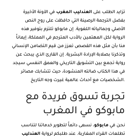
تزايد الطلب على
العندليب المغرب
في الآونة الأخيرة
بفضل الترجمة الرصينة التي حافظت على روح النص
الأصلي وجمالياته اللغوية. إن مابوكو تلتزم بتوفير هذه
الرواية لكل المهتمين بالأدب المترجم في المملكة، إيماناً
منا بأن مثل هذه القصص تعزز من قيم التضامن الإنساني
وتذكرنا بصلابة الإرادة البشرية. إن القارئ الذي يبحث عن
رواية تجمع بين التشويق التاريخي والعمق النفسي سيجد
في هذا الكتاب ضالته المنشودة، حيث تتشابك مصائر
الشخصيات مع أحداث عالمية غيرت وجه التاريخ.
تجربة تسوق فريدة مع
مابوكو في المغرب
نحن في
مابوكو
، نسعى دائماً لتطوير خدماتنا لتناسب
تطلعات القراء المغاربة. عند طلبكم لرواية
العندليب