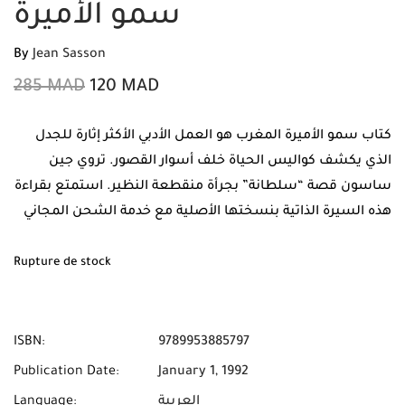
سمو الأميرة
By
Jean Sasson
285
MAD
120
MAD
كتاب سمو الأميرة المغرب هو العمل الأدبي الأكثر إثارة للجدل
الذي يكشف كواليس الحياة خلف أسوار القصور. تروي جين
ساسون قصة “سلطانة” بجرأة منقطعة النظير. استمتع بقراءة
هذه السيرة الذاتية بنسختها الأصلية مع خدمة الشحن المجاني
والدفع عند الاستلام في جميع أنحاء المغرب حصرياً من مابوكو.
Rupture de stock
ISBN:
9789953885797
Publication Date:
January 1, 1992
العربية
Language: