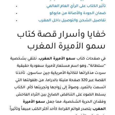
تأثير الكتاب على الرأي العام العالمي
ضمان الجودة والأصالة من مابوكو
تفاصيل الشحن والتوصيل داخل المغرب
خفايا وأسرار قصة كتاب
سمو الأميرة المغرب
في صفحات كتاب
سمو الأميرة المغرب
، نلتقي بشخصية
“سلطانة”، وهو اسم مستعار لأميرة سعودية حقيقية
سردت مذكراتها للكاتبة الأمريكية جين ساسون. تأخذنا
القصة عبر 320 صفحة مليئة بالدراما، من طفولتها التي
اتسمت بالتمرد، وصولاً إلى زواجها وتجربتها كأم. الكتاب
يسلط الضوء على التناقض الصارخ بين الثراء الفاحش
وفقدان الحرية الشخصية، مما جعل
سمو الأميرة
المغرب
يتصدر قوائم القراءة كأحد أكثر الكتب مبيعاً وتأثيراً