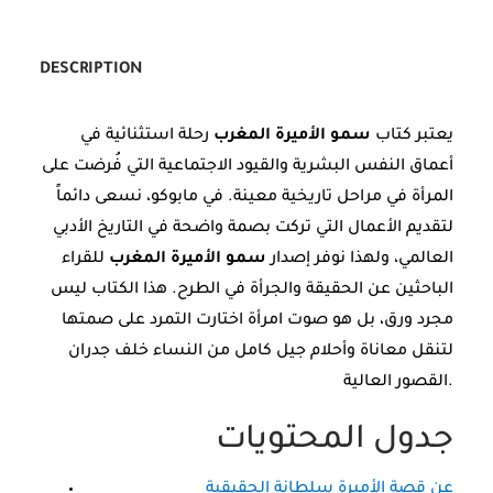
DESCRIPTION
يعتبر كتاب
سمو الأميرة المغرب
رحلة استثنائية في
أعماق النفس البشرية والقيود الاجتماعية التي فُرضت على
المرأة في مراحل تاريخية معينة. في مابوكو، نسعى دائماً
لتقديم الأعمال التي تركت بصمة واضحة في التاريخ الأدبي
العالمي، ولهذا نوفر إصدار
سمو الأميرة المغرب
للقراء
الباحثين عن الحقيقة والجرأة في الطرح. هذا الكتاب ليس
مجرد ورق، بل هو صوت امرأة اختارت التمرد على صمتها
لتنقل معاناة وأحلام جيل كامل من النساء خلف جدران
القصور العالية.
جدول المحتويات
عن قصة الأميرة سلطانة الحقيقية