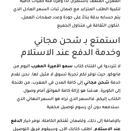
المغربي المثقف باستمرار، لذا وفرنا منه كميات كافية
لتلبية الطلب المتزايد مع ضمان ثبات السعر العادل الذي
يتم حسابه بدقة بناءً على جودة وعدد صفحات العمل،
لتكون الثقافة في متناول الجميع.
استمتع بـ شحن مجاني
وخدمة الدفع عند الاستلام
لا تترددوا في اقتناء كتاب
سمو الأميرة المغرب
اليوم من
مابوكو، حيث نوفر لكم تجربة تسوق لا مثيل لها. نحن نقدم
خدمة
شحن مجاني
إلى كافة المدن في المغرب، من طنجة
إلى الكويرة. هدفنا هو إزالة كافة العوائق أمام وصول
الكتاب إليكم، فالسعر الذي تراه هو السعر النهائي الذي
ستدفعه دون أي رسوم توصيل مخفية.
بالإضافة إلى ذلك، ولضمان ثقتكم الكاملة، نوفر خيار
الدفع
عند الاستلام
. اطلب كتابك الآن، وسيقوم فريق التوصيل