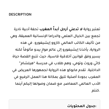
DESCRIPTION
تعتبر رواية
لا تدعني أرحل أبداً المغرب
تحفة أدبية نادرة
تجمع بين الخيال العلمي والدراما الإنسانية العميقة، وهي
من تأليف الكاتب العالمي كازوو إيشيغورو. في هذه
الرواية، يأخذنا إيشيغورو إلى عالم موازٍ يبدو مألوفاً لكنه
يسير وفق قوانين أخلاقية قاسية، حيث تتبع القصة حياة
كاثي وروث وتومي، وهم طلاب في مدرسة “هيلشام”
الداخلية. تقدم مابوكو هذه الرواية لجمهورها العريض في
المغرب بجودة أصلية تليق بمكانة هذا العمل الرفيع في
الأدب العالمي المعاصر، مع ضمان وصولها إليكم أينما
كنتم.
جدول المحتويات: