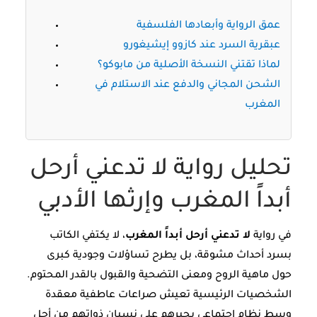
عمق الرواية وأبعادها الفلسفية
عبقرية السرد عند كازوو إيشيغورو
لماذا تقتني النسخة الأصلية من مابوكو؟
الشحن المجاني والدفع عند الاستلام في
المغرب
تحليل رواية لا تدعني أرحل
أبداً المغرب وإرثها الأدبي
في رواية
لا تدعني أرحل أبداً المغرب
، لا يكتفي الكاتب
بسرد أحداث مشوقة، بل يطرح تساؤلات وجودية كبرى
حول ماهية الروح ومعنى التضحية والقبول بالقدر المحتوم.
الشخصيات الرئيسية تعيش صراعات عاطفية معقدة
وسط نظام اجتماعي يجبرهم على نسيان ذواتهم من أجل