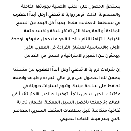
يستحق الحصول على الكتب الأصلية بجودتها الكاملة
والمضمونة. لذلك، نوفر رواية
لا تدعني أرحل أبداً المغرب
في نسختها المعتمدة فقط، بعيداً كل البعد عن النسخ
المقلدة أو المقرصنة التي تفتقر للدقة وتفسد متعة
القراءة. التزامنا التام بالأصالة هو ما يجعل
مابوكو
الوجهة
الأولى والأساسية لعشاق القراءة في المغرب الذين
يبحثون عن التميز والاحترافية والصدق في التعامل.
إن شراءك لرواية
لا تدعني أرحل أبداً المغرب
من منصتنا
يضمن لك الحصول على ورق عالي الجودة وطباعة واضحة
تحافظ على سلامة عينيك وتدوم لسنوات طويلة في
مكتبتك. نحن نسعى دائماً لتوفير العناوين الأكثر تأثيراً في
العالم وترجمتها بأفضل السبل الممكنة، لضمان تجربة
ثقافية متكاملة تليق بتطلعات المثقف المغربي المعاصر
الذي يقدر قيمة الكتاب الحقيقي.