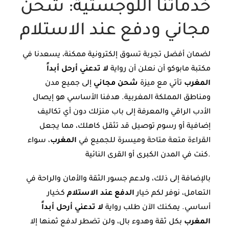
خدماتنا اللوجستية: شحن
مجاني ودفع عند الاستلام
لضمان أفضل تجربة تسوق إلكترونية ممكنة، يسعدنا في
مكتبة مابوكو أن نعلن أن رواية
لا تدعني أرحل أبداً
المغرب
تأتي مع ميزة
شحن مجاني
إلى جميع مدن
ومناطق المملكة المغربية. هدفنا الأساسي هو إيصال
الأدب الراقي والمعرفة إلى باب منزلك دون أي تكاليف
إضافية أو رسوم توصيل قد تثقل كاهلك، مما يجعل
القراءة متعة متاحة وميسرة للجميع في
المغرب
، سواء
كنت في المدن الكبرى أو القرى النائية.
بالإضافة إلى ذلك، ولدعم جسور الثقة والأمان والراحة في
التعامل، نوفر لكم خيار
الدفع عند الاستلام
كخيار
أساسي. يمكنك الآن طلب رواية
لا تدعني أرحل أبداً
المغرب
بكل ثقة وهدوء بال، ولن تضطر لدفع ثمنها إلا