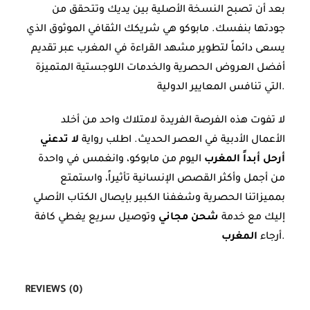
بعد أن تصبح النسخة الأصلية بين يديك وتتحقق من
جودتها بنفسك. مابوكو هي شريكك الثقافي الموثوق الذي
يسعى دائماً لتطوير مشهد القراءة في المغرب عبر تقديم
أفضل العروض الحصرية والخدمات اللوجستية المتميزة
التي تنافس المعايير الدولية.
لا تفوت هذه الفرصة الفريدة لامتلاك واحد من أخلد
الأعمال الأدبية في العصر الحديث. اطلب رواية
لا تدعني
أرحل أبداً المغرب
اليوم من مابوكو، وانغمس في واحدة
من أجمل وأكثر القصص الإنسانية تأثيراً، واستمتع
بمميزاتنا الحصرية وشغفنا الكبير بإيصال الكتاب الأصلي
إليك مع خدمة
شحن مجاني
وتوصيل سريع يغطي كافة
.
أرجاء
المغرب
REVIEWS (0)