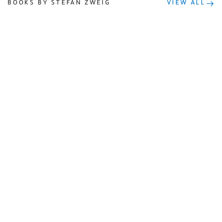
BOOKS BY STEFAN ZWEIG
VIEW ALL