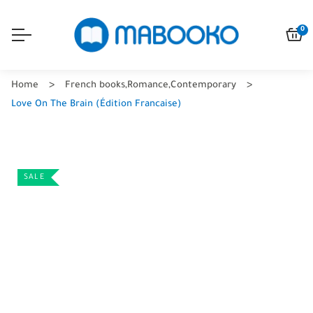
0
Home
French books
,
Romance
,
Contemporary
Love On The Brain (Édition Francaise)
SALE