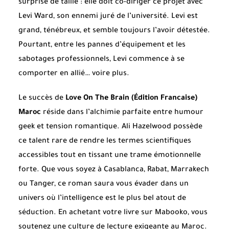
surprise de taille : elle doit co-diriger ce projet avec
Levi Ward, son ennemi juré de l’université. Levi est
grand, ténébreux, et semble toujours l’avoir détestée.
Pourtant, entre les pannes d’équipement et les
sabotages professionnels, Levi commence à se
comporter en allié… voire plus.
Le succès de
Love On The Brain (Édition Francaise)
Maroc
réside dans l’alchimie parfaite entre humour
geek et tension romantique. Ali Hazelwood possède
ce talent rare de rendre les termes scientifiques
accessibles tout en tissant une trame émotionnelle
forte. Que vous soyez à Casablanca, Rabat, Marrakech
ou Tanger, ce roman saura vous évader dans un
univers où l’intelligence est le plus bel atout de
séduction. En achetant votre livre sur Mabooko, vous
soutenez une culture de lecture exigeante au Maroc.