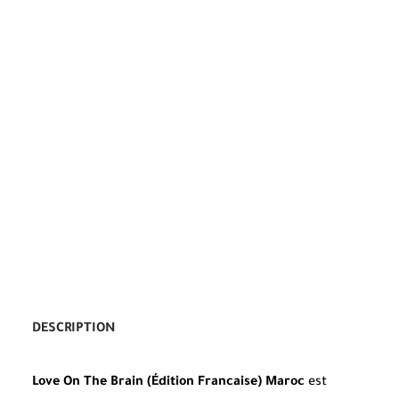
DESCRIPTION
Love On The Brain (Édition Francaise) Maroc
est