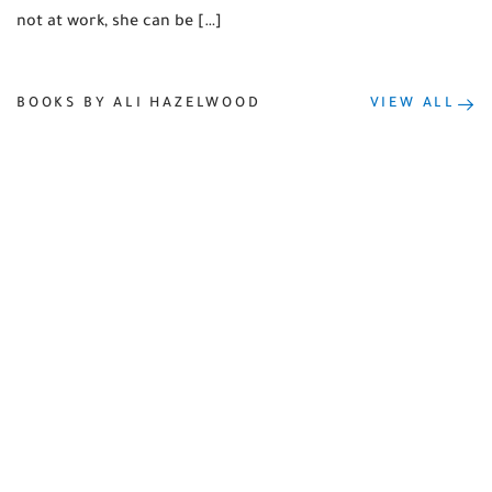
not at work, she can be […]
BOOKS BY ALI HAZELWOOD
VIEW ALL