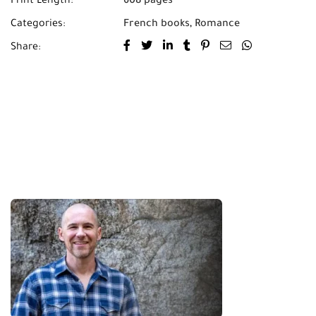
Print Length:
608 pages
Categories:
French books
,
Romance
Share: