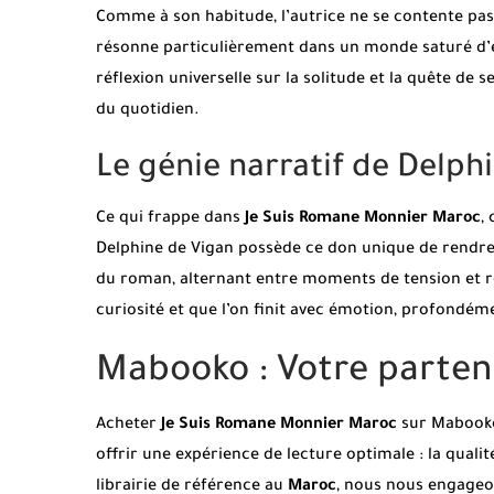
Comme à son habitude, l’autrice ne se contente pas 
résonne particulièrement dans un monde saturé d’é
réflexion universelle sur la solitude et la quête de
du quotidien.
Le génie narratif de Delph
Ce qui frappe dans
Je Suis Romane Monnier Maroc
,
Delphine de Vigan possède ce don unique de rendre l
du roman, alternant entre moments de tension et r
curiosité et que l’on finit avec émotion, profondé
Mabooko : Votre parten
Acheter
Je Suis Romane Monnier Maroc
sur Mabooko,
offrir une expérience de lecture optimale : la qualit
librairie de référence au
Maroc
, nous nous engageon