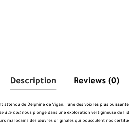
Description
Reviews (0)
 attendu de Delphine de Vigan, l’une des voix les plus puissantes
e à la nuit
nous plonge dans une exploration vertigineuse de l’ide
s marocains des œuvres originales qui bousculent nos certitude