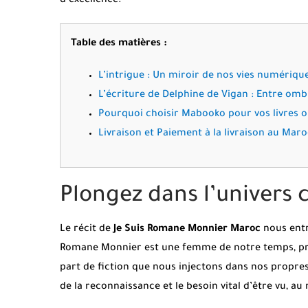
d’excellence.
Table des matières :
L’intrigue : Un miroir de nos vies numériqu
L’écriture de Delphine de Vigan : Entre omb
Pourquoi choisir Mabooko pour vos livres o
Livraison et Paiement à la livraison au Mar
Plongez dans l’univers
Le récit de
Je Suis Romane Monnier Maroc
nous entr
Romane Monnier est une femme de notre temps, prise
part de fiction que nous injectons dans nos propre
de la reconnaissance et le besoin vital d’être vu, a