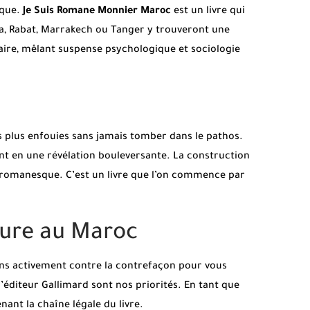
oque.
Je Suis Romane Monnier Maroc
est un livre qui
a, Rabat, Marrakech ou Tanger y trouveront une
éraire, mêlant suspense psychologique et sociologie
les plus enfouies sans jamais tomber dans le pathos.
ant en une révélation bouleversante. La construction
t romanesque. C’est un livre que l’on commence par
ture au Maroc
tons activement contre la contrefaçon pour vous
 l’éditeur Gallimard sont nos priorités. En tant que
nant la chaîne légale du livre.