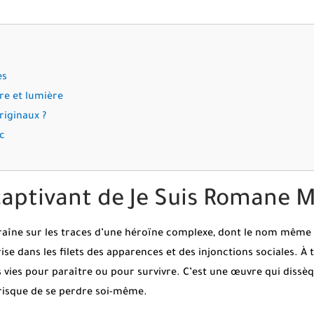
es
re et lumière
riginaux ?
oc
 captivant de Je Suis Romane
aîne sur les traces d’une héroïne complexe, dont le nom même
 dans les filets des apparences et des injonctions sociales. À t
s vies pour paraître ou pour survivre. C’est une œuvre qui dissè
u risque de se perdre soi-même.