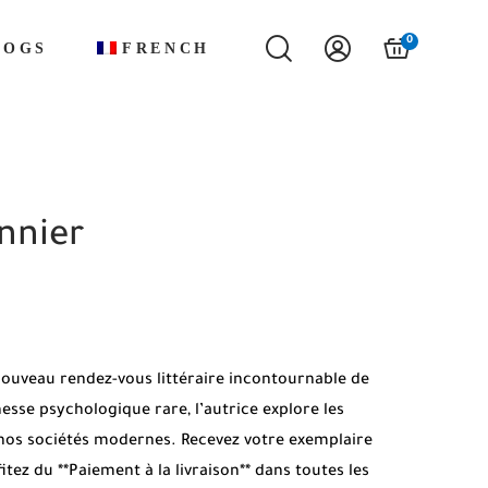
0
LOGS
FRENCH
nnier
nouveau rendez-vous littéraire incontournable de
esse psychologique rare, l’autrice explore les
e nos sociétés modernes. Recevez votre exemplaire
fitez du **Paiement à la livraison** dans toutes les