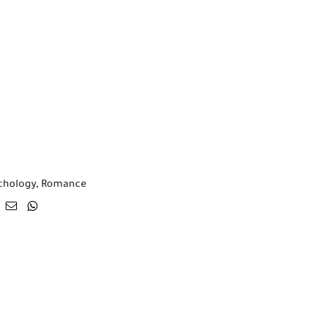
chology
,
Romance