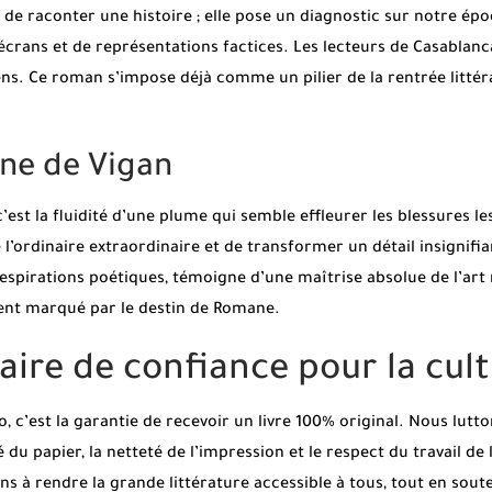
de raconter une histoire ; elle pose un diagnostic sur notre ép
crans et de représentations factices. Les lecteurs de Casablanc
 sens. Ce roman s’impose déjà comme un pilier de la rentrée litt
ine de Vigan
 c’est la fluidité d’une plume qui semble effleurer les blessures 
’ordinaire extraordinaire et de transformer un détail insignifi
espirations poétiques, témoigne d’une maîtrise absolue de l’ar
ment marqué par le destin de Romane.
aire de confiance pour la cul
 c’est la garantie de recevoir un livre 100% original. Nous lut
é du papier, la netteté de l’impression et le respect du travail de
s à rendre la grande littérature accessible à tous, tout en soute