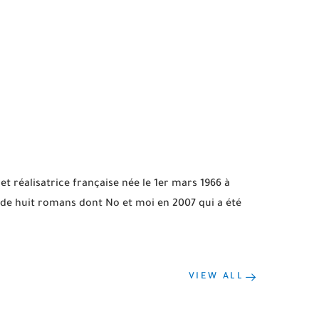
t réalisatrice française née le 1er mars 1966 à
r de huit romans dont No et moi en 2007 qui a été
VIEW ALL