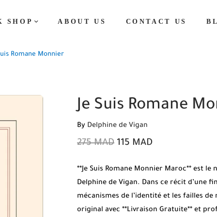
K SHOP
ABOUT US
CONTACT US
B
Suis Romane Monnier
Je Suis Romane Mo
By
Delphine de Vigan
275
MAD
115
MAD
**Je Suis Romane Monnier Maroc** est le 
Delphine de Vigan. Dans ce récit d’une fin
mécanismes de l’identité et les failles d
original avec **Livraison Gratuite** et pro