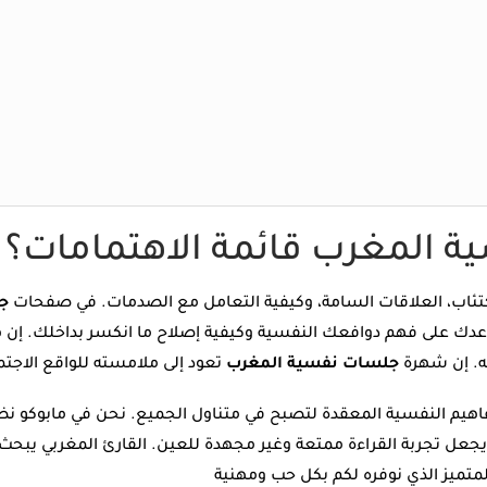
ة المغرب قائمة الاهتمامات؟
كتئاب، العلاقات السامة، وكيفية التعامل مع الصدمات. في صفحات
ج
ك على فهم دوافعك النفسية وكيفية إصلاح ما انكسر بداخلك. إن هذا
ه. إن شهرة
جلسات نفسية المغرب
مفاهيم النفسية المعقدة لتصبح في متناول الجميع. نحن في مابوكو
جعل تجربة القراءة ممتعة وغير مجهدة للعين. القارئ المغربي يبحث د