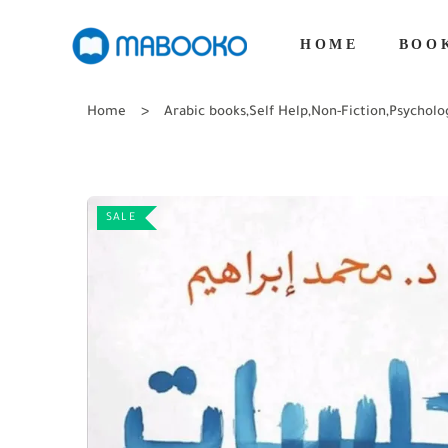
HOME
BOO
Home
Arabic books
,
Self Help
,
Non-Fiction
,
Psycholo
SALE