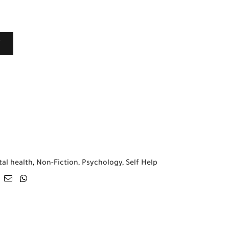
T
al health
,
Non-Fiction
,
Psychology
,
Self Help