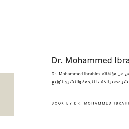
Dr. Mohammed Ibr
Dr. Mohammed Ibrahim د. محمد إبراهيم كاتب ودكتور وأخصائي في علم النفس من مؤلفاته
BOOK BY DR. MOHAMMED IBRAH