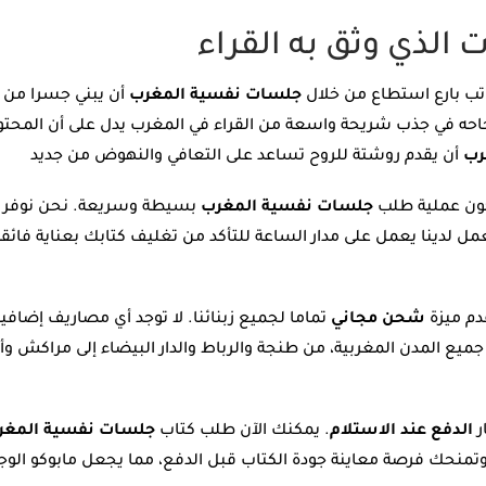
 الذي وثق به القراء
تب بارع استطاع من خلال
جلسات نفسية المغرب
أن يبني جسرا من ال
نجاحه في جذب شريحة واسعة من القراء في المغرب يدل على أن المحت
رب
لى أن تكون عملية طلب
جلسات نفسية المغرب
بسيطة وسريعة. نحن نوفر 
مل لدينا يعمل على مدار الساعة للتأكد من تغليف كتابك بعناية فائ
دم ميزة
شحن مجاني
تماما لجميع زبنائنا. لا توجد أي مصاريف إضافي
يع المدن المغربية، من طنجة والرباط والدار البيضاء إلى مراكش وأ
ر
الدفع عند الاستلام
. يمكنك الآن طلب كتاب
جلسات نفسية المغر
وتمنحك فرصة معاينة جودة الكتاب قبل الدفع، مما يجعل مابوكو الوج