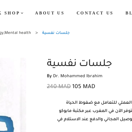
K SHOP
ABOUT US
CONTACT US
B
جلسات نفسية
Mental health
,
gy
جلسات نفسية
By
Dr. Mohammed Ibrahim
240
MAD
105
MAD
العملي للتعامل مع ضغوط الحياة
في المغرب عبر مكتبة مابوكو (mabooko.com) بنسخته
يل المجاني والدفع عند الاستلام في