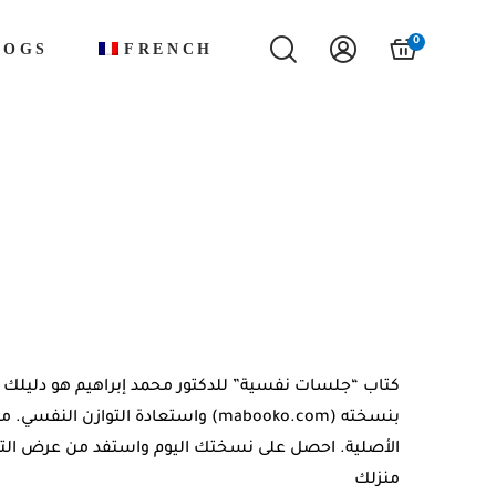
0
LOGS
FRENCH
كتاب “جلسات نفسية” للدكتور محمد إبراهيم هو دليلك 
واستعادة التوازن النفسي. متوفر الآن 
الأصلية. احصل على نسختك اليوم واستفد من عرض التوص
منزلك