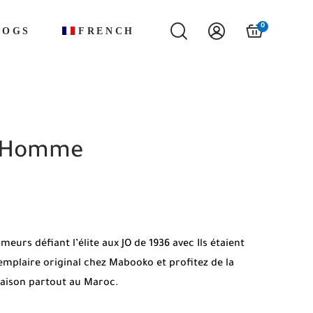
0
LOGS
FRENCH
ul Homme
urs défiant l’élite aux JO de 1936 avec Ils étaient
plaire original chez Mabooko et profitez de la
vraison partout au Maroc.