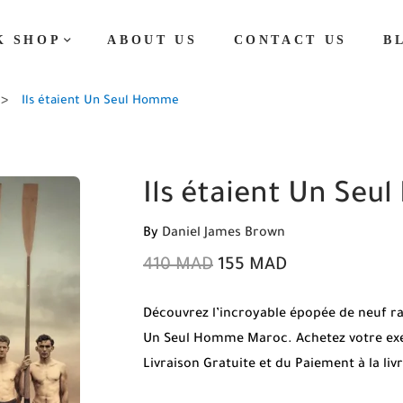
K SHOP
ABOUT US
CONTACT US
B
Ils étaient Un Seul Homme
Ils étaient Un Se
By
Daniel James Brown
410
MAD
155
MAD
Découvrez l’incroyable épopée de neuf rame
Un Seul Homme Maroc. Achetez votre exem
Livraison Gratuite et du Paiement à la li