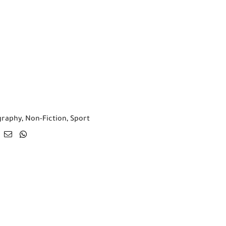
graphy
,
Non-Fiction
,
Sport