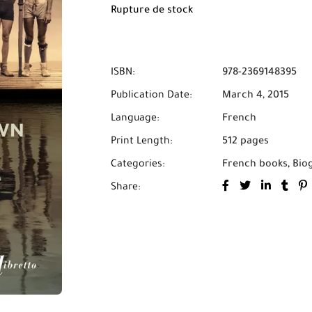
Rupture de stock
ISBN:
978-2369148395
Publication Date:
March 4, 2015
Language:
French
Print Length:
512 pages
Categories:
French books
,
Bio
Share: