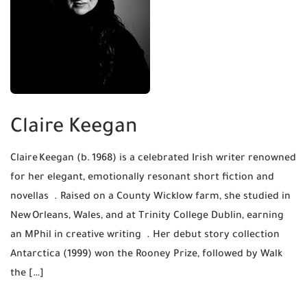
Claire Keegan
Claire Keegan (b. 1968) is a celebrated Irish writer renowned
for her elegant, emotionally resonant short fiction and
novellas . Raised on a County Wicklow farm, she studied in
New Orleans, Wales, and at Trinity College Dublin, earning
an MPhil in creative writing . Her debut story collection
Antarctica (1999) won the Rooney Prize, followed by Walk
the […]