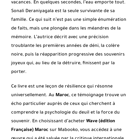
vacances. En quelques secondes, l’eau emporte tout.
Sonali Deraniyagala est la seule survivante de sa
famille. Ce qui suit n’est pas une simple énumération
de faits, mais une plongée dans les méandres de la
mémoire. L’autrice décrit avec une précision
troublante les premières années de déni, la colère
noire, puis la réapparition progressive des souvenirs
joyeux qui, au lieu de la détruire, finissent par la
porter.
Ce livre est une leçon de résilience qui résonne
universellement. Au
Maroc
, ce témoignage trouve un
écho particulier auprès de ceux qui cherchent à
comprendre la psychologie du deuil et la force du
souvenir. En choisissant d’acheter
Wave (édition
Française) Maroc
sur Mabooko, vous accédez à une
œuvre qui a été saluée par la critique internationale