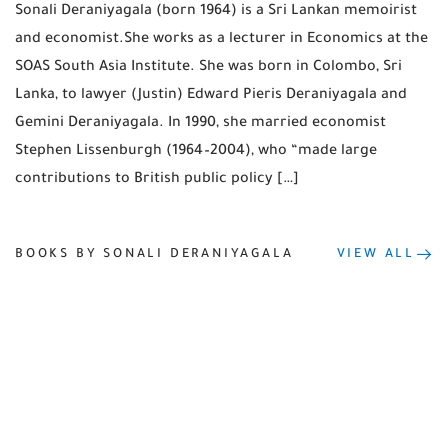
Sonali Deraniyagala (born 1964) is a Sri Lankan memoirist
and economist.She works as a lecturer in Economics at the
SOAS South Asia Institute. She was born in Colombo, Sri
Lanka, to lawyer (Justin) Edward Pieris Deraniyagala and
Gemini Deraniyagala. In 1990, she married economist
Stephen Lissenburgh (1964–2004), who “made large
contributions to British public policy […]
BOOKS BY SONALI DERANIYAGALA
VIEW ALL