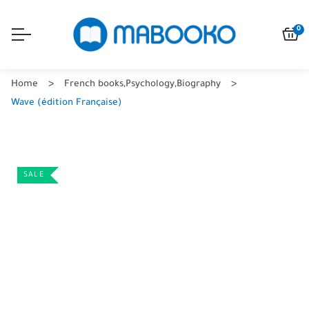
0
Home
French books
,
Psychology
,
Biography
Wave (édition Française)
SALE