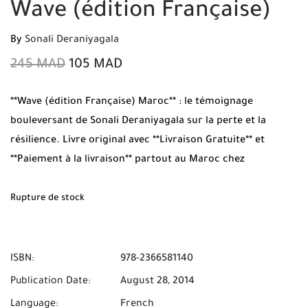
Wave (édition Française)
By
Sonali Deraniyagala
245
MAD
105
MAD
**Wave (édition Française) Maroc** : le témoignage
bouleversant de Sonali Deraniyagala sur la perte et la
résilience. Livre original avec **Livraison Gratuite** et
**Paiement à la livraison** partout au Maroc chez
**Mabooko**.
Rupture de stock
ISBN:
978-2366581140
Publication Date:
August 28, 2014
Language:
French