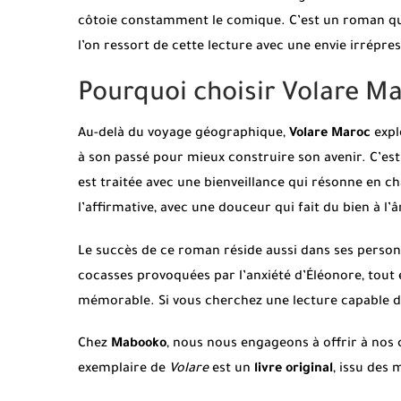
côtoie constamment le comique. C’est un roman qui s
l’on ressort de cette lecture avec une envie irrépre
Pourquoi choisir Volare Ma
Au-delà du voyage géographique,
Volare Maroc
expl
à son passé pour mieux construire son avenir. C’est
est traitée avec une bienveillance qui résonne en c
l’affirmative, avec une douceur qui fait du bien à l’
Le succès de ce roman réside aussi dans ses person
cocasses provoquées par l’anxiété d’Éléonore, tout en
mémorable. Si vous cherchez une lecture capable de
Chez
Mabooko
, nous nous engageons à offrir à nos 
exemplaire de
Volare
est un
livre original
, issu des 