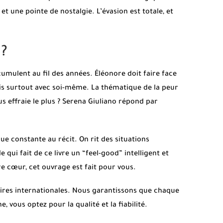
 une pointe de nostalgie. L’évasion est totale, et
 ?
ccumulent au fil des années. Éléonore doit faire face
mais surtout avec soi-même. La thématique de la peur
s effraie le plus ? Serena Giuliano répond par
 constante au récit. On rit des situations
 qui fait de ce livre un “feel-good” intelligent et
e cœur, cet ouvrage est fait pour vous.
raires internationales. Nous garantissons que chaque
e, vous optez pour la qualité et la fiabilité.