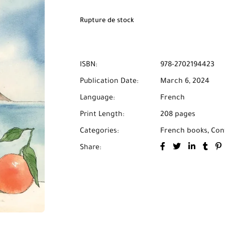
Rupture de stock
ISBN:
978-2702194423
Publication Date:
March 6, 2024
Language:
French
Print Length:
208 pages
Categories:
French books
,
Con
Share: