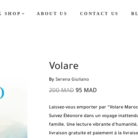
K SHOP
ABOUT US
CONTACT US
B
Volare
By
Serena Giuliano
200
MAD
95
MAD
Laissez-vous emporter par “Volare Maroc
Suivez Éléonore dans un voyage inattendu 
famille. Une lecture vibrante d’humanité
livraison gratuite et paiement à la livrai