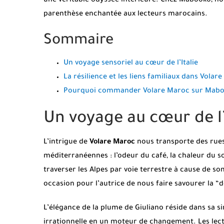
une véritable odyssée intérieure. Chez Mabooko, no
parenthèse enchantée aux lecteurs marocains.
Sommaire
Un voyage sensoriel au cœur de l’Italie
La résilience et les liens familiaux dans Volare
Pourquoi commander Volare Maroc sur Mabo
Un voyage au cœur de l’
L’intrigue de
Volare Maroc
nous transporte des rues 
méditerranéennes : l’odeur du café, la chaleur du so
traverser les Alpes par voie terrestre à cause de 
occasion pour l’autrice de nous faire savourer la “
L’élégance de la plume de Giuliano réside dans sa 
irrationnelle en un moteur de changement. Les lec