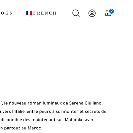
0
LOGS
FRENCH
”, le nouveau roman lumineux de Serena Giuliano.
vers l’Italie, entre peurs à surmonter et secrets de
, disponible dès maintenant sur Mabooko avec
son partout au Maroc.