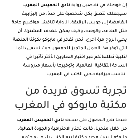
إن غوصك في تفاصيل رواية
نادي الخميس المغرب
سيجعلك تتعلق بكل شخصية على حدة، من إليزابيث
الغامضة إلى جويس الرقيقة. الرواية تناقش مواضيع هامة
مثل التقاعد، والوحدة، وكيف يمكن للهدف المشترك أن
يحيي الروح مرة أخرى. نحن نفخر في مابوكو بكوننا المنصة
التي توفر هذا العمل المتميز للجمهور، حيث نسعى دائما
لتلبية تطلعاتكم عبر اختيار العناوين الأكثر تأثيرا في
الساحة الثقافية العالمية، وتوفيرها بأسعار مدروسة
تناسب ميزانية محبي الكتب في المغرب.
تجربة تسوق فريدة من
مكتبة مابوكو في المغرب
عندما تقرر الحصول على نسخة
نادي الخميس المغرب
من خلال متجرنا، فأنت تختار الاحترافية والجودة العالية.
مابوكو ليست مجرد مكتبة لبيع الكتب، بل هي مجتمع