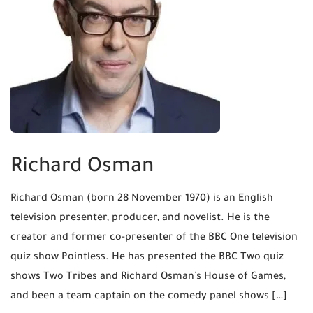
Richard Osman
Richard Osman (born 28 November 1970) is an English
television presenter, producer, and novelist. He is the
creator and former co-presenter of the BBC One television
quiz show Pointless. He has presented the BBC Two quiz
shows Two Tribes and Richard Osman’s House of Games,
and been a team captain on the comedy panel shows […]