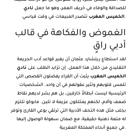
هذا العمل ليس مجرد رواية غموض، بل هو دراسة عميقة
للصداقة والوفاء في خريف العمر، وهو ما جعل
نادي
تتصدر المبيعات في وقت قياسي.
الخميس المغرب
الغموض والفكاهة في قالب
أدبي راقٍ
لقد استطاع ريتشارد عثمان أن يغير قواعد أدب الجريمة
التقليدي من خلال هذا العمل. إن تزايد الطلب على
نادي
الخميس المغرب
يثبت أن القراء يفضلون القصص التي
تلمس قلوبهم وتثير عقولهم في آن واحد. الشخصيات
الرئيسية ليست أبطالاً خارقين، بل هم بشر لديهم نقاط
ضعف وآلام، لكنهم يمتلكون عزيمة لا تلين. مابوكو تلتزم
بجلب مثل هذه التحف الأدبية التي ترتقي بوعي القارئ وتوفر
له متعة ذهنية حقيقية، مع ضمان سهولة الوصول إليها
في جميع أنحاء المملكة المغربية.