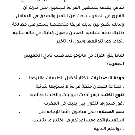
ثقافي يهدف لتسهيل القراءة للجميع. نحن ندرك أن
القارئ في المغرب يبحث عن التميز والصدق في التعامل،
ولذلك نضع بين يديك فريقا متخصصا يسهر على معالجة
طلبك بدقة متناهية، لضمان وصول كتابك في حالة مثالية
تماما كما تتوقعها وبدون أي تأخير.
لماذا يثق القراء في مابوكو عند طلب
نادي الخميس
المغرب
؟
جودة الإصدارات:
نختار أفضل الطبعات والترجمات
المتاحة لضمان متعة قراءة لا تشوبها شائبة.
تنوع الكتب:
نوفر أحدث الروايات والكتب العالمية
فور صدورها لتكون بين يديك في المغرب.
دعم العملاء:
نحن متاحون دائما للإجابة على
استفساراتكم ومساعدتكم في اختيار ما يناسب
أذواقكم الأدبية.