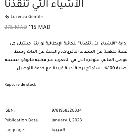
الأشياء التي تنقذنا
By
Lorenza Gentile
275
MAD
115
MAD
رواية “الأشياء التي تنقذنا” للكاتبة الإيطالية لورينزا جينتيلي هي
قصة ملهمة عن الشفاء، الذكريات، والبحث عن الذات وسط
فوضى العالم. متوفرة الآن في المغرب عبر مكتبة مابوكو بنسخة
أصلية 100%. استمتع برحلة أدبية فريدة مع خدمة التوصيل
المجاني والدفع عند الاستلام في منزلك بجميع المدن المغربية.
Rupture de stock
ISBN:
9781958320334
Publication Date:
January 1, 2023
العربية
Language: