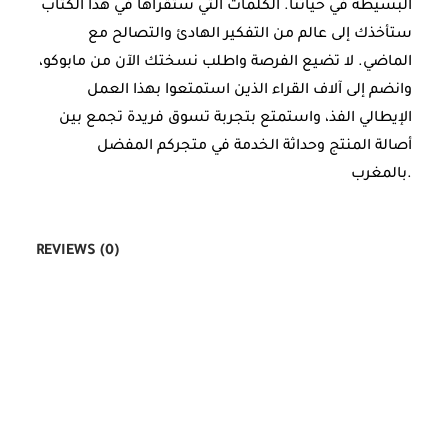
البسيطة في حياتنا. الكلمات التي ستقرأها في هذا الكتاب
ستأخذك إلى عالم من التفكير الهادئ والتصالح مع
الماضي. لا تضيع الفرصة واطلب نسختك الآن من مابوكو،
وانضم إلى آلاف القراء الذين استمتعوا بهذا العمل
الإيطالي الفذ، واستمتع بتجربة تسوق فريدة تجمع بين
أصالة المنتج وحداثة الخدمة في متجركم المفضل
بالمغرب.
REVIEWS (0)