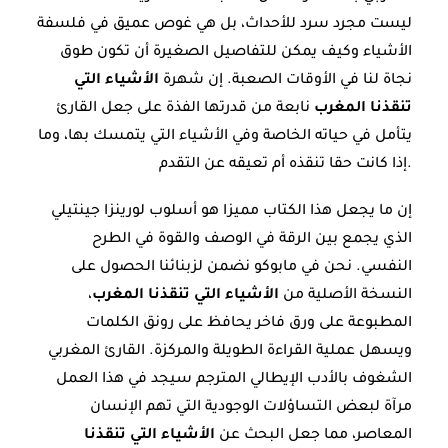
ليست مجرد سرد للأحداث، بل هي غوص عميق في فلسفة
الأشياء وكيف يمكن للتفاصيل الصغيرة أن تكون طوق
نجاة لنا في الأوقات الصعبة. إن شهرة
الأشياء التي
تنقذنا المغرب
نابعة من قدرتها الفذة على جعل القارئ
يتأمل في حياته الخاصة وفي الأشياء التي يتمسك بها، وما
إذا كانت حقا تنقذه أم تعيقه عن التقدم.
إن ما يجعل هذا الكتاب مميزا هو أسلوب لورينزا جينتيلي
الذي يجمع بين الرقة في الوصف والقوة في الطرح
النفسي. نحن في مابوكو نضمن لزبنائنا الحصول على
النسخة الأصلية من
الأشياء التي تنقذنا المغرب
،
المطبوعة على ورق فاخر يحافظ على رونق الكلمات
ويسهل عملية القراءة الطويلة والمركزة. القارئ المغربي
الشغوف بالأدب الإيطالي المترجم سيجد في هذا العمل
مرآة لبعض التساؤلات الوجودية التي تهم الإنسان
المعاصر، مما جعل البحث عن
الأشياء التي تنقذنا