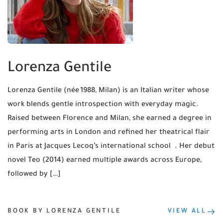
Lorenza Gentile
Lorenza Gentile (née 1988, Milan) is an Italian writer whose
work blends gentle introspection with everyday magic.
Raised between Florence and Milan, she earned a degree in
performing arts in London and refined her theatrical flair
in Paris at Jacques Lecoq’s international school . Her debut
novel Teo (2014) earned multiple awards across Europe,
followed by […]
BOOK BY LORENZA GENTILE
VIEW ALL