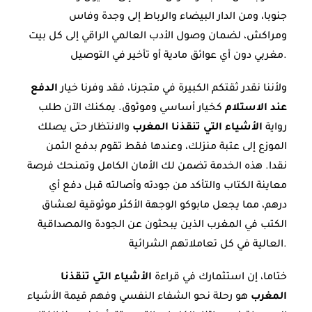
جنوبا، ومن الدار البيضاء والرباط إلى وجدة وفاس
ومراكش، لضمان وصول الأدب العالمي الراقي إلى كل بيت
مغربي دون أي عوائق مادية أو تأخير في التوصيل.
ولأننا نقدر ثقتكم الكبيرة في متجرنا، فقد وفرنا خيار
الدفع
عند الاستلام
كخيار أساسي وموثوق. يمكنك الآن طلب
رواية
الأشياء التي تنقذنا المغرب
والانتظار حتى يصلك
الموزع إلى عتبة منزلك، وعندها فقط تقوم بدفع الثمن
نقدا. هذه الخدمة تضمن لك الأمان الكامل وتمنحك فرصة
معاينة الكتاب والتأكد من جودته وأصالته قبل دفع أي
درهم، مما يجعل مابوكو الوجهة الأكثر موثوقية لعشاق
الكتب في المغرب الذين يبحثون عن الجودة والمصداقية
العالية في كل تعاملاتهم الشرائية.
ختاما، إن استثمارك في قراءة
الأشياء التي تنقذنا
المغرب
هو رحلة نحو الشفاء النفسي وفهم قيمة الأشياء