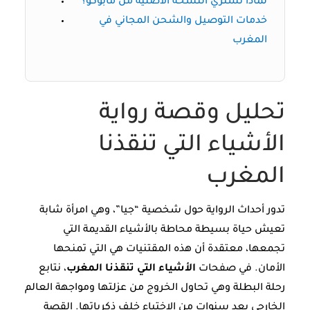
لماذا تشتري النسخة الأصلية من مابوكو؟
خدمات التوصيل والشحن المجاني في
المغرب
تحليل وقصة رواية
الأشياء التي تنقذنا
المغرب
تدور أحداث الرواية حول شخصية “جيا”، وهي امرأة شابة
تعيش حياة بسيطة محاطة بالأشياء القديمة التي
تجمعها، معتقدة أن هذه المقتنيات هي التي تمنحها
الأمان. في صفحات
الأشياء التي تنقذنا المغرب
، نتابع
رحلة البطلة وهي تحاول الخروج من عزلتها ومواجهة العالم
الخارجي بعد سنوات من الاختباء خلف ذكرياتها. القصة