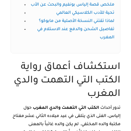
ملخص قصة إلياس بونفيم والبحث عن الأب
تحية للأدب الكلاسيكي العالمي
لماذا تقتني النسخة الأصلية من مابوكو؟
تفاصيل الشحن والدفع عند الاستلام في
المغرب
استكشاف أعماق رواية
الكتب التي التهمت والدي
المغرب
تدور أحداث
الكتب التي التهمت والدي المغرب
حول
إلياس، الفتى الذي يتلقى في عيد ميلاده الثاني عشر مفتاح
مكتبة والده المختفي. لم يكن والده غائباً بالمعنى