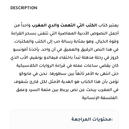
DESCRIPTION
يعتبر كتاب
الكتب التي التهمت والدي المغرب
واحداً من
أجمل النصوص الأدبية المعاصرة التي تتغنى بسحر القراءة
وقوة الخيال، وهو بمثابة رسالة حب إلى الكتب والمكتبات.
في هذا النص الرقيق والعميق في آن واحد، يأخذنا أفونسو
كروز في رحلة مذهلة تبدأ باختفاء فيفالدو بونفيم، الأب الذي
كان يقضي ساعات عمله في قراءة الروايات الكلاسيكية
حتى انتهى به الأمر تائهاً بين سطورها. نحن في مابوكو
نؤمن بأن هذا الكتاب هو الهدية الأمثل لكل قارئ شغوف
في المغرب يبحث عن نص يربط بين متعة السرد وعمق
الفلسفة الإنسانية.
محتويات المراجعة: