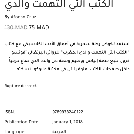
الكتب التي التهمت والدي
By
Afonso Cruz
130
MAD
75
MAD
استعد لخوض رحلة سحرية في أعماق الأدب الكلاسيكي مع كتاب
“الكتب التي التهمت والدي المغرب” للروائي البرتغالي أفونسو
كروز. تتبع قصة إلياس بونفيم وبحثه عن والده الذي ضاع حرفياً
داخل صفحات الكتب. متوفر الآن في مكتبة مابوكو بنسخته
الأصلية مع ميزة الشحن المجاني والدفع عند الاستلام في جميع
أنحاء المملكة.
Rupture de stock
ISBN:
9789938240122
Publication Date:
January 1, 2018
العربية
Language: