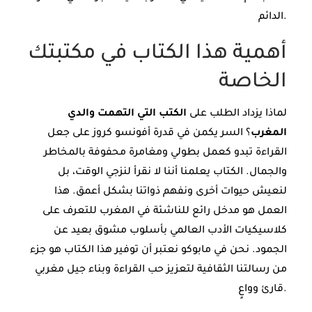
الدائم.
أهمية هذا الكتاب في مكتبتك
الخاصة
لماذا يزداد الطلب على
الكتب التي التهمت والدي
المغرب
؟ السر يكمن في قدرة أفونسو كروز على جعل
القراءة تبدو كعمل بطولي ومغامرة محفوفة بالمخاطر
والجمال. الكتاب يعلمنا أننا لا نقرأ لنزجي الوقت، بل
لنعيش حيوات أخرى ونفهم ذواتنا بشكل أعمق. هذا
العمل هو مدخل رائع للناشئة في المغرب للتعرف على
كلاسيكيات الأدب العالمي بأسلوب مشوق بعيد عن
الجمود. نحن في مابوكو نعتبر أن توفير هذا الكتاب هو جزء
من رسالتنا الثقافية لتعزيز حب القراءة وبناء جيل مغربي
قارئ وواعٍ.