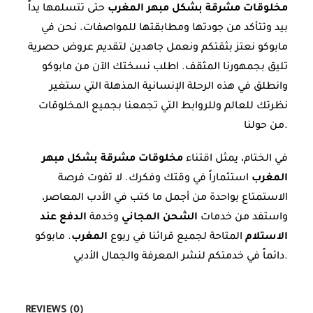
مخلوقات مشرقة بشكل مبهر المغرب
حتى تتسلمها يداً
بيد وتتأكد من جودتها ومطابقتها للمواصفات. نحن في
مابوكو نعتز بثقتكم ونعمل جاهدين لتقديم عروض حصرية
تليق بجمهورنا المثقف. اطلب نسختك الآن من مابوكو
وانطلق في هذه الرحلة الإنسانية المذهلة التي ستغير
نظرتك للعالم وللروابط التي تجمعنا بجميع المخلوقات
من حولنا.
في الختام، يمثل اقتناء
مخلوقات مشرقة بشكل مبهر
المغرب
استثماراً في وقتك وفكرك. لا تفوت فرصة
الاستمتاع بواحدة من أجمل ما كتب في الأدب المعاصر،
واستفد من خدمات
الشحن المجاني
وخدمة
الدفع عند
الاستلام
المتاحة لجميع قرائنا في ربوع
المغرب
. مابوكو
دائماً في خدمتكم لنشر المعرفة والجمال الأدبي.
REVIEWS (0)