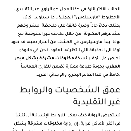
الجانب الأكثر إثارة في هذا العمل هو الراوي غير التقليدي،
الأخطبوط “مارسيلوس” العملاق. مارسيلوس كائن
يمتلك ذكاءً حاداً وقدرة فائقة على ملاحظة البشر وفهم
مشاعرهم المكبوتة. من خلال علاقته غير المتوقعة مع
توفا، يبدأ مارسيلوس في الكشف عن أسرار دفينة قد تقود
توفا إلى الحقيقة التي انتظرتها لعقود. نحن في مابوكو
نحرص على توفير نسخة
مخلوقات مشرقة بشكل مبهر
المغرب
بجودة طباعة ممتازة تضمن للقارئ انغماساً
كاملاً في هذا العالم البحري والوجداني الفريد.
عمق الشخصيات والروابط
غير التقليدية
تستعرض الرواية كيف يمكن للروابط الإنسانية أن تنشأ
في أكثر الأماكن غرابة. إن رواية
مخلوقات مشرقة بشكل