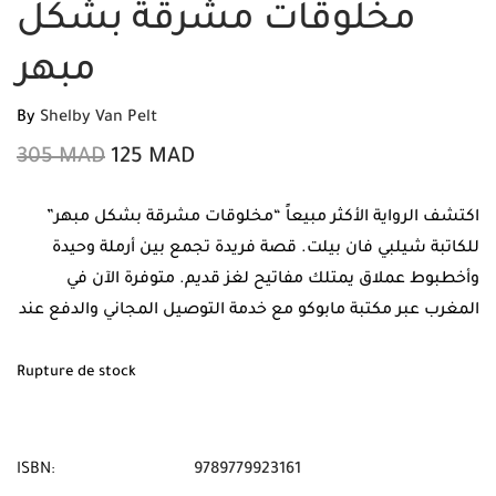
مخلوقات مشرقة بشكل
مبهر
By
Shelby Van Pelt
305
MAD
125
MAD
اكتشف الرواية الأكثر مبيعاً “مخلوقات مشرقة بشكل مبهر”
للكاتبة شيلبي فان بيلت. قصة فريدة تجمع بين أرملة وحيدة
وأخطبوط عملاق يمتلك مفاتيح لغز قديم. متوفرة الآن في
المغرب عبر مكتبة مابوكو مع خدمة التوصيل المجاني والدفع عند
الاستلام.
Rupture de stock
ISBN:
9789779923161