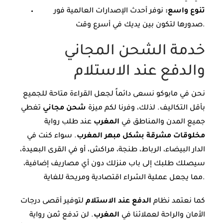
تنوع واسع:
نوفر أحدث الإصدارات العالمية فور
صدورها لتكون بين يديك في أسرع وقت.
خدمة الشحن المجاني
والدفع عند الاستلام
نحن في مابوكو نسعى دائماً لجعل القراءة متاحة للجميع
بأقل التكاليف. لذلك، وفرنا لكم ميزة
شحن مجاني
تغطي
جميع المدن والمناطق في
المغرب
عند طلب رواية
مخلوقات مشرقة بشكل مبهر المغرب
. سواء كنت في
الدار البيضاء، الرباط، طنجة، مراكش، أو في القرى البعيدة،
سيصلك طلبك إلى باب منزلك دون أي مصاريف إضافية،
مما يجعل عملية الشراء اقتصادية ومريحة للغاية.
كما نعتمد نظام
الدفع عند الاستلام
لتوفير أقصى درجات
الأمان والراحة لعملائنا في
المغرب
. لن تدفع ثمن رواية