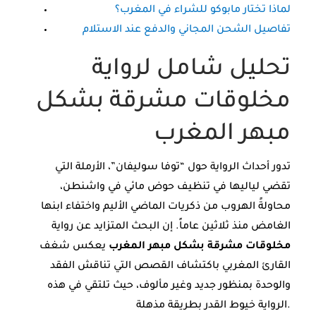
لماذا تختار مابوكو للشراء في المغرب؟
تفاصيل الشحن المجاني والدفع عند الاستلام
تحليل شامل لرواية
مخلوقات مشرقة بشكل
مبهر المغرب
تدور أحداث الرواية حول “توفا سوليفان”، الأرملة التي
تقضي لياليها في تنظيف حوض مائي في واشنطن،
محاولةً الهروب من ذكريات الماضي الأليم واختفاء ابنها
الغامض منذ ثلاثين عاماً. إن البحث المتزايد عن رواية
مخلوقات مشرقة بشكل مبهر المغرب
يعكس شغف
القارئ المغربي باكتشاف القصص التي تناقش الفقد
والوحدة بمنظور جديد وغير مألوف، حيث تلتقي في هذه
الرواية خيوط القدر بطريقة مذهلة.