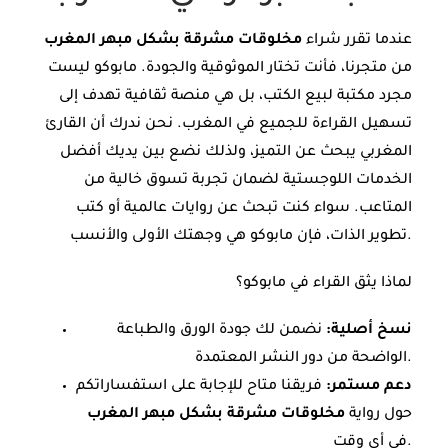
عندما تقرر شراء
مخلوقات مشرقة بشكل مبهر المغرب
من متجرنا، فأنت تختار الموثوقية والجودة. مابوكو ليست
مجرد مكتبة لبيع الكتب، بل هي منصة ثقافية تهدف إلى
تسهيل القراءة للجميع في المغرب. نحن ندرك أن القارئ
المغربي يبحث عن التميز، ولذلك نضع بين يديك أفضل
الخدمات اللوجستية لضمان تجربة تسوق خالية من
المتاعب. سواء كنت تبحث عن روايات عالمية أو كتب
تطوير الذات، فإن مابوكو هي وجهتك الأولى والأنسب.
لماذا يثق القراء في مابوكو؟
نسخ أصلية:
نضمن لك جودة الورق والطباعة
الواضحة من دور النشر المعتمدة.
دعم مستمر:
فريقنا متاح للإجابة على استفساراتكم
حول رواية
مخلوقات مشرقة بشكل مبهر المغرب
في أي وقت.