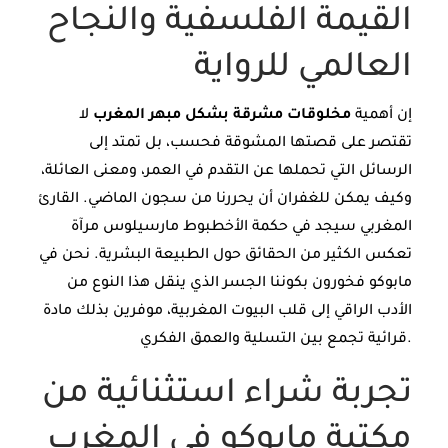
القيمة الفلسفية والنجاح
العالمي للرواية
إن أهمية
مخلوقات مشرقة بشكل مبهر المغرب
لا
تقتصر على قصتها المشوقة فحسب، بل تمتد إلى
الرسائل التي تحملها عن التقدم في العمر، ومعنى العائلة،
وكيف يمكن للغفران أن يحررنا من سجون الماضي. القارئ
المغربي سيجد في حكمة الأخطبوط مارسيلوس مرآة
تعكس الكثير من الحقائق حول الطبيعة البشرية. نحن في
مابوكو فخورون بكوننا الجسر الذي ينقل هذا النوع من
الأدب الراقي إلى قلب البيوت المغربية، موفرين بذلك مادة
قرائية تجمع بين التسلية والعمق الفكري.
تجربة شراء استثنائية من
مكتبة مابوكو في المغرب