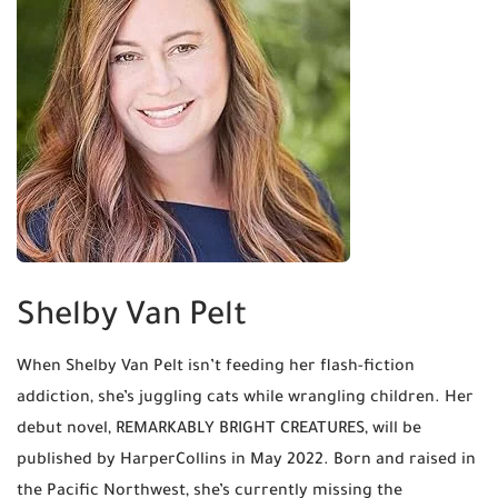
Shelby Van Pelt
When Shelby Van Pelt isn’t feeding her flash-fiction
addiction, she’s juggling cats while wrangling children. Her
debut novel, REMARKABLY BRIGHT CREATURES, will be
published by HarperCollins in May 2022. Born and raised in
the Pacific Northwest, she’s currently missing the