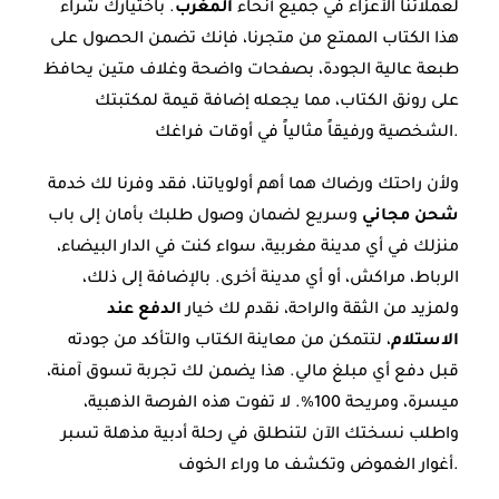
لعملائنا الأعزاء في جميع أنحاء
المغرب
. باختيارك شراء
هذا الكتاب الممتع من متجرنا، فإنك تضمن الحصول على
طبعة عالية الجودة، بصفحات واضحة وغلاف متين يحافظ
على رونق الكتاب، مما يجعله إضافة قيمة لمكتبتك
الشخصية ورفيقاً مثالياً في أوقات فراغك.
ولأن راحتك ورضاك هما أهم أولوياتنا، فقد وفرنا لك خدمة
شحن مجاني
وسريع لضمان وصول طلبك بأمان إلى باب
منزلك في أي مدينة مغربية، سواء كنت في الدار البيضاء،
الرباط، مراكش، أو أي مدينة أخرى. بالإضافة إلى ذلك،
ولمزيد من الثقة والراحة، نقدم لك خيار
الدفع عند
الاستلام
، لتتمكن من معاينة الكتاب والتأكد من جودته
قبل دفع أي مبلغ مالي. هذا يضمن لك تجربة تسوق آمنة،
ميسرة، ومريحة 100%. لا تفوت هذه الفرصة الذهبية،
واطلب نسختك الآن لتنطلق في رحلة أدبية مذهلة تسبر
أغوار الغموض وتكشف ما وراء الخوف.