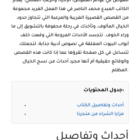
للغوص في عوالم الغموض، الإثارة، والرعب النفسي. يقدم
الكاتب المبدع محمد الناصر في هذا العمل الفريد مجموعة
من القصص القصيرة الغريبة والمرعبة التي تتجاوز حدود
الخيال المألوف، وتأخذك في رحلة محفوفة بالتشويق إلى ما
وراء الخوف. تتجسد الأحداث المروعة التي وقعت خلف
أبواب البيوت المغلقة في نصوص أدبية جذابة، لتجعلك
تتساءل في كل صفحة تقرؤها عما إذا كانت هذه القصص
والوقائع حقيقية أم أنها مجرد أحداث من نسج الخيال
المظلم.
جدول المحتويات:
أحداث وتفاصيل الكتاب
مزايا الشراء من متجرنا
أحداث وتفاصيل