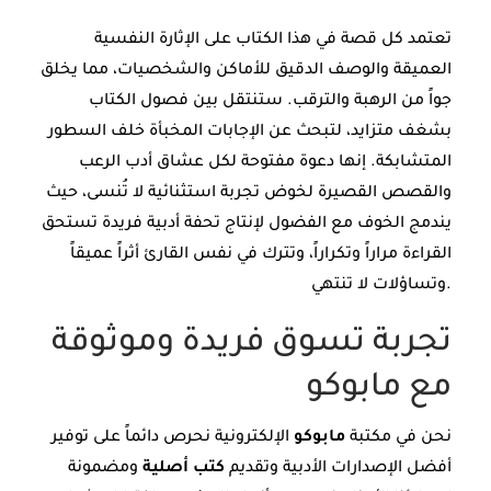
تعتمد كل قصة في هذا الكتاب على الإثارة النفسية
العميقة والوصف الدقيق للأماكن والشخصيات، مما يخلق
جواً من الرهبة والترقب. ستنتقل بين فصول الكتاب
بشغف متزايد، لتبحث عن الإجابات المخبأة خلف السطور
المتشابكة. إنها دعوة مفتوحة لكل عشاق أدب الرعب
والقصص القصيرة لخوض تجربة استثنائية لا تُنسى، حيث
يندمج الخوف مع الفضول لإنتاج تحفة أدبية فريدة تستحق
القراءة مراراً وتكراراً، وتترك في نفس القارئ أثراً عميقاً
وتساؤلات لا تنتهي.
تجربة تسوق فريدة وموثوقة
مع مابوكو
نحن في مكتبة
مابوكو
الإلكترونية نحرص دائماً على توفير
أفضل الإصدارات الأدبية وتقديم
كتب أصلية
ومضمونة