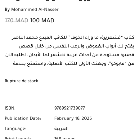
By
Mohammed Al-Nasser
170
MAD
100
MAD
كتاب “قشعريرة: ما وراء الخوف” للكاتب المبدع محمد الناصر
يفتح لك أبواب الغموض والرعب النفسي من خلال قصص
قصيرة مستوحاة من أحداث غريبة تقشعر لها الأبدان. اطلبه الآن
من “مابوكو”، وجهتك الأولى للكتب الأصلية، واستمتع بخدمة
شحن مجاني و الدفع عند الاستلام في جميع مدن المغرب.
Rupture de stock
ISBN:
9789921739077
Publication Date:
February 16, 2025
العربية
Language: