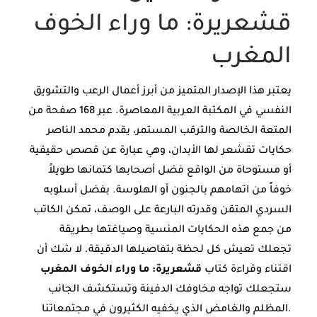
قشعريرة: ما وراء الخوف
المغرب
يعتبر هذا الإصدار المتميز من أبرز أعمال الرعب والتشويق
النفسي في المكتبة العربية المعاصرة. عبر 168 صفحة من
المتعة الخالصة والترقب المستمر، يقدم محمد الناصر
حكايات تقشعر لها الأبدان، وهي عبارة عن قصص حقيقية
أو مستوحاة من الواقع فضل أصحابها كتمانها طويلاً
خوفاً من اتهامهم بالجنون أو الهلوسة. بفضل أسلوبه
السردي المتقن وقدرته البارعة على الوصف، تمكن الكاتب
من جمع هذه الحكايات المنسية وصياغتها بطريقة
تجعلك تعيش كل لحظة بتفاصيلها الدقيقة. لا شك أن
اقتناء وقراءة كتاب
قشعريرة: ما وراء الخوف المغرب
ستجعلك تواجه مخاوفك الدفينة وتستكشف الجانب
المظلم والغامض الذي يخفيه الكثيرون في مجتمعاتنا.