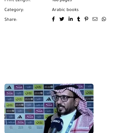
Print Length:
168 pages
Category:
Arabic books
Share: