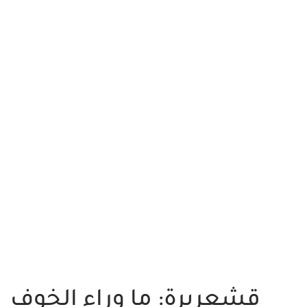
قشعريرة: ما وراء الخوف