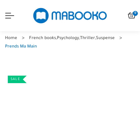
0
Home
French books
,
Psychology
,
Thriller
,
Suspense
Prends Ma Main
SALE