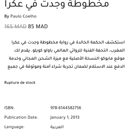
مخطوطة وجدت في عكرا
By
Paulo Coelho
165
MAD
85
MAD
استكشف الحكمة الخالدة في رواية مخطوطة وجدت في عكرا
المغرب، التحفة الفنية للروائي العالمي باولو كويلو. يقدم لك
موقع مابوكو النسخة الأصلية مع ميزة الشحن المجاني وخدمة
الدفع عند الاستلام لضمان تجربة شراء آمنة وموثوقة في جميع
أنحاء المغرب.
Rupture de stock
ISBN:
978-6144582756
Publication Date:
January 1, 2013
العربية
Language: