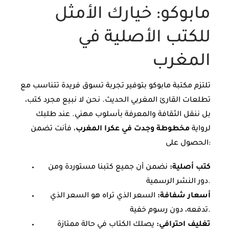
مابوكو: خيارك الأمثل
للكتب الأصلية في
المغرب
تلتزم مكتبة مابوكو بتوفير تجربة تسوق فريدة تتناسب مع
تطلعات القارئ المغربي الحديث. نحن لا نبيع مجرد كتب،
بل ننقل الثقافة والمعرفة بأسلوب مهني. عند طلبك
لرواية
مخطوطة وجدت في عكرا المغرب
، فأنت تضمن
الحصول على:
كتب أصلية:
نضمن أن جميع كتبنا مستوردة ومن
دور النشر الرسمية.
أسعار شفافة:
السعر الذي تراه هو السعر الذي
تدفعه، دون رسوم خفية.
تغليف احترافي:
يصلك الكتاب في حالة ممتازة