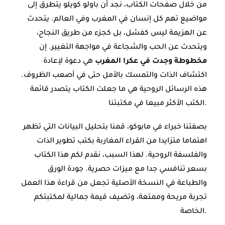
من خلال صفحات الكتاب، نجد أن باولو كويلو يتطرق إلى
مواضيع تهم كل إنسان في المغرب وفي العالم. يتحدث
عن الهزيمة ليس كفشل، بل كجزء من طريق النجاح،
ويتحدث عن الحب والشجاعة في مواجهة التغيير. إن
مخطوطة وجدت في عكرا المغرب
هي دعوة لإعادة
اكتشاف الذات والتمسك بالأمل حتى في أصعب الظروف.
هذه الرسائل الروحية هي ما جعلت الكتاب يتصدر قائمة
الكتب الأكثر مبيعا في مكتبتنا.
بصفتنا خبراء في مابوكو، قمنا بتحليل البيانات التي تظهر
اهتماما متزايدا من القراء المغاربة بكتب تطوير الذات
والفلسفة الروحية. لهذا السبب، نقدم لكم هذا الكتاب
بسعر تنافسي جدا مع ميزات حصرية. جودة الورق
والطباعة في النسخة الأصلية تجعل من قراءة هذا العمل
تجربة مريحة وممتعة، وتضيف قيمة جمالية لمكتبتكم
الخاصة.