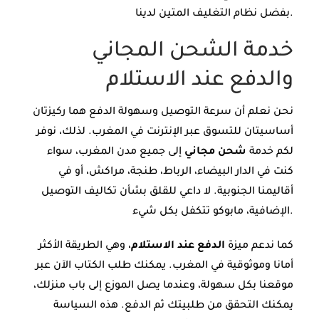
بفضل نظام التغليف المتين لدينا.
خدمة الشحن المجاني
والدفع عند الاستلام
نحن نعلم أن سرعة التوصيل وسهولة الدفع هما ركيزتان
أساسيتان للتسوق عبر الإنترنت في المغرب. لذلك، نوفر
لكم خدمة
شحن مجاني
إلى جميع مدن المغرب، سواء
كنت في الدار البيضاء، الرباط، طنجة، مراكش، أو في
أقاليمنا الجنوبية. لا داعي للقلق بشأن تكاليف التوصيل
الإضافية، مابوكو تتكفل بكل شيء.
كما ندعم ميزة
الدفع عند الاستلام
، وهي الطريقة الأكثر
أمانا وموثوقية في المغرب. يمكنك طلب الكتاب الآن عبر
موقعنا بكل سهولة، وعندما يصل الموزع إلى باب منزلك،
يمكنك التحقق من طلبيتك ثم الدفع. هذه السياسة