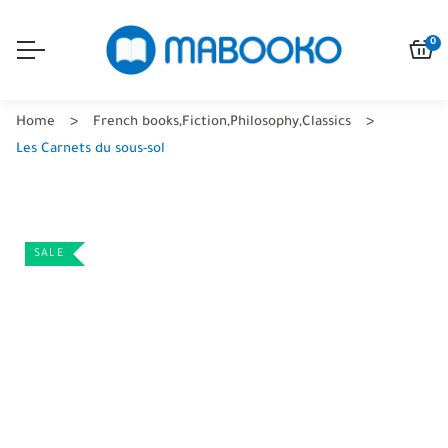
0
Home
French books
,
Fiction
,
Philosophy
,
Classics
Les Carnets du sous-sol
SALE