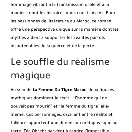
hommage vibrant à la transmission orale et à la
manière dont les histoires nous construisent. Pour
les passionnés de littérature au Maroc, ce roman
offre une perspective unique sur la manière dont les
mythes aident à supporter les réalités parfois
insoutenables de la guerre et de la perte.
Le souffle du réalisme
magique
Au sein de
La Femme Du Tigre Maroc
, deux figures
mythiques dominent le récit : “l’homme qui ne
pouvait pas mourir” et “la femme du tigre” elle-
même. Ces personnages, oscillant entre réalité et
folklore, apportent une dimension métaphysique au
texte. Téa Obreht parvient à rendre l’impossible