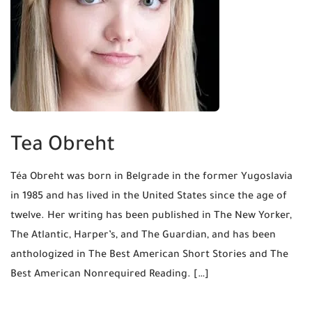
Tea Obreht
Téa Obreht was born in Belgrade in the former Yugoslavia
in 1985 and has lived in the United States since the age of
twelve. Her writing has been published in The New Yorker,
The Atlantic, Harper’s, and The Guardian, and has been
anthologized in The Best American Short Stories and The
Best American Nonrequired Reading. […]