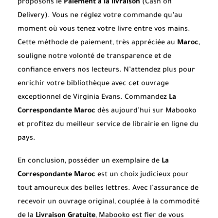
proposons le
Paiement à la livraison
(Cash on
Delivery). Vous ne réglez votre commande qu’au
moment où vous tenez votre livre entre vos mains.
Cette méthode de paiement, très appréciée au
Maroc
,
souligne notre volonté de transparence et de
confiance envers nos lecteurs. N’attendez plus pour
enrichir votre bibliothèque avec cet ouvrage
exceptionnel de Virginia Evans. Commandez
La
Correspondante Maroc
dès aujourd’hui sur Mabooko
et profitez du meilleur service de librairie en ligne du
pays.
En conclusion, posséder un exemplaire de
La
Correspondante Maroc
est un choix judicieux pour
tout amoureux des belles lettres. Avec l’assurance de
recevoir un ouvrage original, couplée à la commodité
de la
Livraison Gratuite
, Mabooko est fier de vous