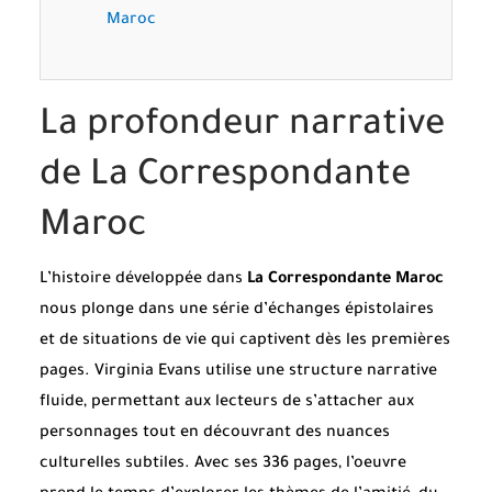
Maroc
La profondeur narrative
de La Correspondante
Maroc
L’histoire développée dans
La Correspondante Maroc
nous plonge dans une série d’échanges épistolaires
et de situations de vie qui captivent dès les premières
pages. Virginia Evans utilise une structure narrative
fluide, permettant aux lecteurs de s’attacher aux
personnages tout en découvrant des nuances
culturelles subtiles. Avec ses 336 pages, l’oeuvre