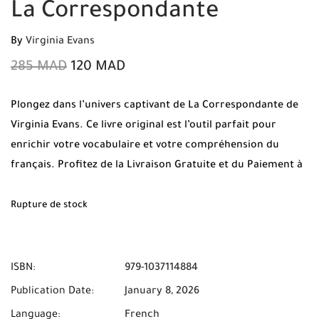
La Correspondante
By
Virginia Evans
285
MAD
120
MAD
Plongez dans l’univers captivant de La Correspondante de
Virginia Evans. Ce livre original est l’outil parfait pour
enrichir votre vocabulaire et votre compréhension du
français. Profitez de la Livraison Gratuite et du Paiement à
la Livraison partout au Maroc grâce à Mabooko.
Rupture de stock
ISBN:
979-1037114884
Publication Date:
January 8, 2026
Language:
French