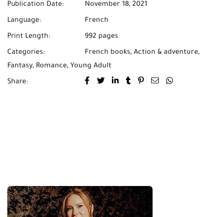
Publication Date:
November 18, 2021
Language:
French
Print Length:
992 pages
Categories:
French books
,
Action & adventure
,
Fantasy
,
Romance
,
Young Adult
Share: