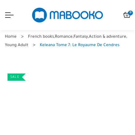
0
Home
French books
,
Romance
,
Fantasy
,
Action & adventure
,
Young Adult
Keleana Tome 7: Le Royaume De Cendres
SALE