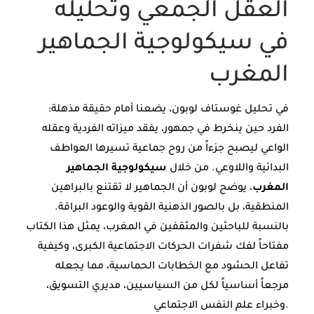
العقل الجمعي وتحليله
في سيكولوجية الجماهير
المغرب
في تحليل غوستاف لوبون، يضعنا أمام حقيقة مذهلة:
الفرد حين ينخرط في جمهور، يفقد ميزاته الفردية وعقله
الواعي ليصبح جزءاً من روح جماعية تسيرها العواطف
البدائية واللاوعي. من خلال
سيكولوجية الجماهير
المغرب
، يوضح لوبون أن الجماهير لا تقتنع بالبراهين
المنطقية، بل بالصور الذهنية القوية والوعود البراقة.
بالنسبة للباحثين والمثقفين في المغرب، يمثل هذا الكتاب
مفتاحاً لفك شفرات الحركات الاجتماعية الكبرى، وكيفية
تفاعل الحشود مع الخطابات الحماسية، مما يجعله
مرجعاً أساسياً لكل من السياسيين، مديري التسويق،
وخبراء علم النفس الاجتماعي.