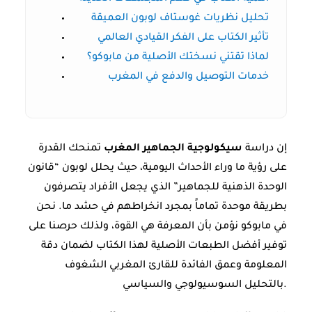
تحليل نظريات غوستاف لوبون العميقة
تأثير الكتاب على الفكر القيادي العالمي
لماذا تقتني نسختك الأصلية من مابوكو؟
خدمات التوصيل والدفع في المغرب
إن دراسة
سيكولوجية الجماهير المغرب
تمنحك القدرة
على رؤية ما وراء الأحداث اليومية، حيث يحلل لوبون “قانون
الوحدة الذهنية للجماهير” الذي يجعل الأفراد يتصرفون
بطريقة موحدة تماماً بمجرد انخراطهم في حشد ما. نحن
في مابوكو نؤمن بأن المعرفة هي القوة، ولذلك حرصنا على
توفير أفضل الطبعات الأصلية لهذا الكتاب لضمان دقة
المعلومة وعمق الفائدة للقارئ المغربي الشغوف
بالتحليل السوسيولوجي والسياسي.