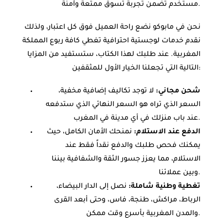
مستخدم تضمن تجربة تسوق ممتعة وآمنة.
نحن في مابوكو نضع راحة العميل فوق كل اعتبار، ولذلك
نقدم خدمات لوجستية احترافية تغطي كافة ربوع المملكة
المغربية. عند طلبك لهذا الكتاب، ستستفيد من المزايا
التالية التي تجعلنا الخيار الأول للمثقفين:
شحن مجاني:
لا توجد تكاليف إضافية مخفية،
السعر الذي تراه هو السعر النهائي الذي ستدفعه
عند باب منزلك في أي مدينة في المغرب.
الدفع عند الاستلام:
نمنحك الأمان الكامل، حيث
يمكنك فحص طلبك والدفع نقداً فقط عند
الاستلام، مما يعزز جسور الثقة والشفافية بيننا
وبين عملائنا.
تغطية وطنية شاملة:
نصل إلى الدار البيضاء،
الرباط، مراكش، طنجة، فاس، وحتى أبعد القرى
والمدن المغربية بأسرع وقت ممكن.