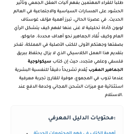
طلباً للقراء المهتمين بفهم آليات العقل الجمعي وتأثير
الحشود على المسارات السياسية والاجتماعية في العالم
الحديث. في عصرنا الحالي، تبرز أهمية مؤلف غوستاف
لوبون كأداة تحليلية لا غنى عنها لفهم كيف يتشكل الرأي
العام وكيف تُقاد الجماهير نحو أهداف محددة. مابوكو،
بصفتها وجهتكم الأولى للكتب الأصلية في المملكة، تفخر
بتقديم هذا العمل الكلاسيكي الذي لا يزال يحتفظ ببريق
فلسفي وعلمي متجدد، حيث إن كتاب
سيكولوجية
الجماهير المغرب
يُقدم تشريحاً دقيقاً للنفسية البشرية
عندما تذوب في المجموع، موفرة للقارئ تجربة معرفية
استثنائية مع ميزات الشحن المجاني وخدمة الدفع عند
الاستلام.
محتويات الدليل المعرفي:
أهمية الكتاب في فهم المجتمعات الحديثة