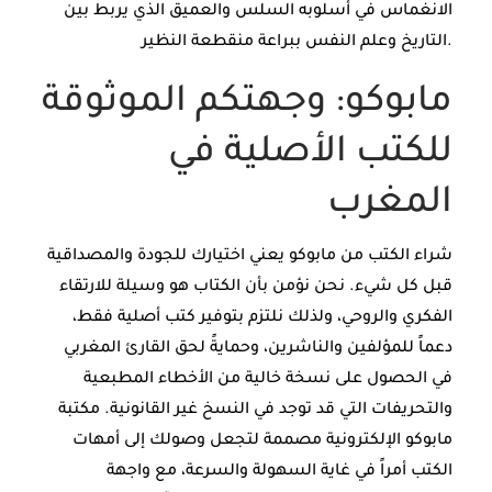
الانغماس في أسلوبه السلس والعميق الذي يربط بين
التاريخ وعلم النفس ببراعة منقطعة النظير.
مابوكو: وجهتكم الموثوقة
للكتب الأصلية في
المغرب
شراء الكتب من مابوكو يعني اختيارك للجودة والمصداقية
قبل كل شيء. نحن نؤمن بأن الكتاب هو وسيلة للارتقاء
الفكري والروحي، ولذلك نلتزم بتوفير كتب أصلية فقط،
دعماً للمؤلفين والناشرين، وحمايةً لحق القارئ المغربي
في الحصول على نسخة خالية من الأخطاء المطبعية
والتحريفات التي قد توجد في النسخ غير القانونية. مكتبة
مابوكو الإلكترونية مصممة لتجعل وصولك إلى أمهات
الكتب أمراً في غاية السهولة والسرعة، مع واجهة