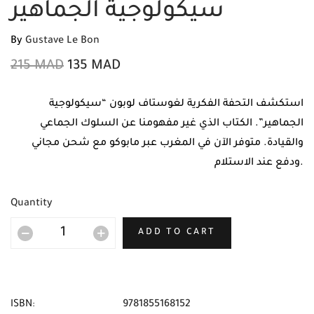
سيكولوجية الجماهير
By
Gustave Le Bon
215
MAD
135
MAD
استكشف التحفة الفكرية لغوستاف لوبون “سيكولوجية
الجماهير”. الكتاب الذي غير مفهومنا عن السلوك الجماعي
والقيادة. متوفر الآن في المغرب عبر مابوكو مع شحن مجاني
ودفع عند الاستلام.
Quantity
ADD TO CART
ISBN:
9781855168152