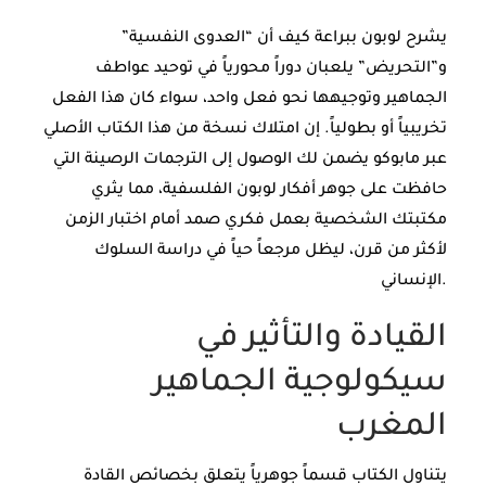
يشرح لوبون ببراعة كيف أن “العدوى النفسية”
و”التحريض” يلعبان دوراً محورياً في توحيد عواطف
الجماهير وتوجيهها نحو فعل واحد، سواء كان هذا الفعل
تخريبياً أو بطولياً. إن امتلاك نسخة من هذا الكتاب الأصلي
عبر مابوكو يضمن لك الوصول إلى الترجمات الرصينة التي
حافظت على جوهر أفكار لوبون الفلسفية، مما يثري
مكتبتك الشخصية بعمل فكري صمد أمام اختبار الزمن
لأكثر من قرن، ليظل مرجعاً حياً في دراسة السلوك
الإنساني.
القيادة والتأثير في
سيكولوجية الجماهير
المغرب
يتناول الكتاب قسماً جوهرياً يتعلق بخصائص القادة