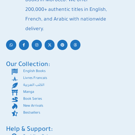
books in Morocco. We offer
200,000+ authentic titles in English,
French, and Arabic with nationwide
delivery.
Our Collection:
English Books
Livres Francais
الكتب العربية
Manga
Book Series
New Arrivals
Bestsellers
Help & Support: