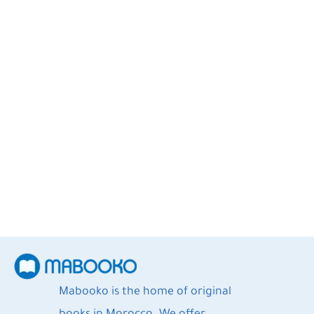
Megan Abbott
2
Books
Mabooko is the home of original