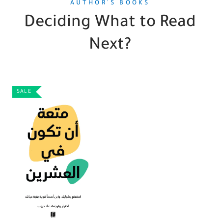
AUTHOR'S BOOKS
Deciding What to Read
Next?
SALE