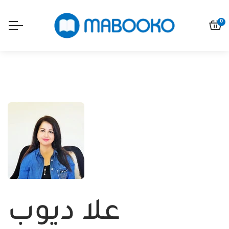
0
علا ديوب